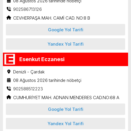
08 Ağustos 2026 tarihinde nöbetçi
902586713126
CEVHERPAŞA MAH. CAMİ CAD. NO:8 B
Google Yol Tarifi
Yandex Yol Tarifi
Esenkut Eczanesi
Denizli - Çardak
08 Ağustos 2026 tarihinde nöbetçi
902588512223
CUMHURİYET MAH. ADNAN MENDERES CAD.NO:68 A
Google Yol Tarifi
Yandex Yol Tarifi