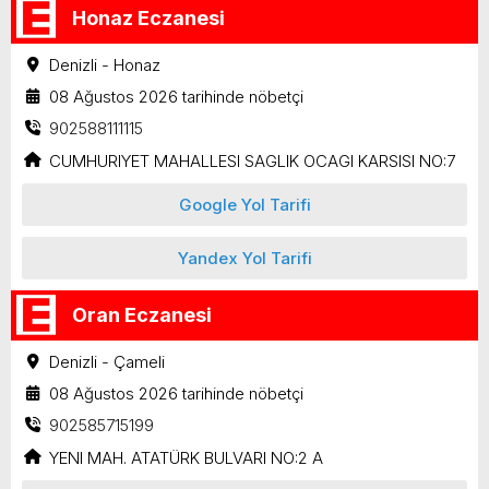
Honaz Eczanesi
Denizli - Honaz
08 Ağustos 2026 tarihinde nöbetçi
902588111115
CUMHURIYET MAHALLESI SAGLIK OCAGI KARSISI NO:7
Google Yol Tarifi
Yandex Yol Tarifi
Oran Eczanesi
Denizli - Çameli
08 Ağustos 2026 tarihinde nöbetçi
902585715199
YENI MAH. ATATÜRK BULVARI NO:2 A