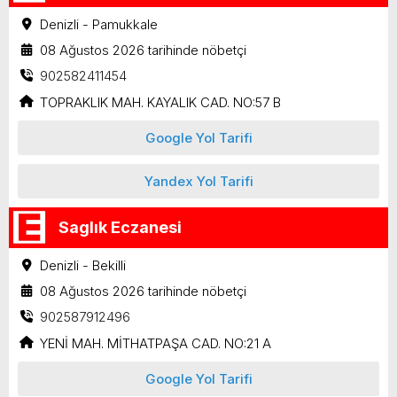
Denizli - Pamukkale
08 Ağustos 2026 tarihinde nöbetçi
902582411454
TOPRAKLIK MAH. KAYALIK CAD. NO:57 B
Google Yol Tarifi
Yandex Yol Tarifi
Saglık Eczanesi
Denizli - Bekilli
08 Ağustos 2026 tarihinde nöbetçi
902587912496
YENİ MAH. MİTHATPAŞA CAD. NO:21 A
Google Yol Tarifi