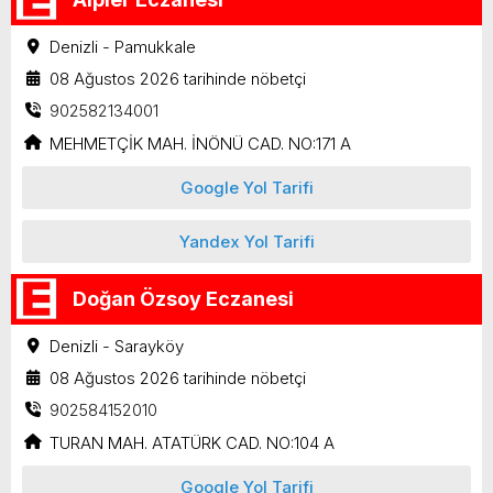
Denizli - Pamukkale
08 Ağustos 2026 tarihinde nöbetçi
902582134001
MEHMETÇİK MAH. İNÖNÜ CAD. NO:171 A
Google Yol Tarifi
Yandex Yol Tarifi
Doğan Özsoy Eczanesi
Denizli - Sarayköy
08 Ağustos 2026 tarihinde nöbetçi
902584152010
TURAN MAH. ATATÜRK CAD. NO:104 A
Google Yol Tarifi