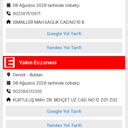
08 Ağustos 2026 tarihinde nöbetçi
902587513971
ISMAILLER MAH.SAGLIK CAD.NO:10 B
Google Yol Tarifi
Yandex Yol Tarifi
Yakın Eczanesi
Denizli - Buldan
08 Ağustos 2026 tarihinde nöbetçi
902584313305
KURTULUŞ MAH. DR. BEHÇET UZ CAD. NO:12 Z01-Z02
Google Yol Tarifi
Yandex Yol Tarifi