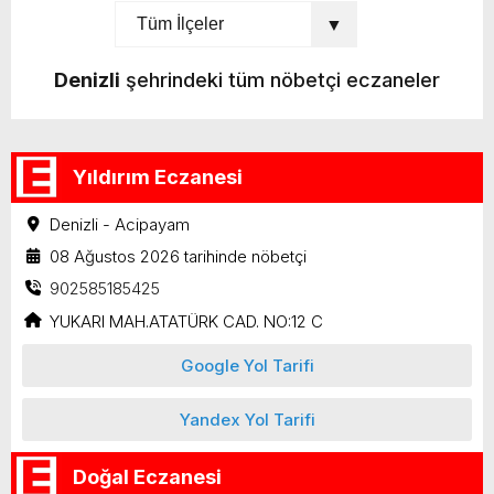
Denizli
şehrindeki tüm nöbetçi eczaneler
Yıldırım Eczanesi
Denizli - Acipayam
08 Ağustos 2026 tarihinde nöbetçi
902585185425
YUKARI MAH.ATATÜRK CAD. NO:12 C
Google Yol Tarifi
Yandex Yol Tarifi
Doğal Eczanesi