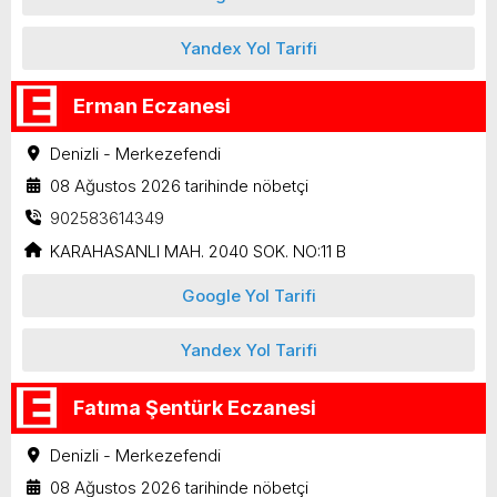
Yandex Yol Tarifi
Erman Eczanesi
Denizli - Merkezefendi
08 Ağustos 2026 tarihinde nöbetçi
902583614349
KARAHASANLI MAH. 2040 SOK. NO:11 B
Google Yol Tarifi
Yandex Yol Tarifi
Fatıma Şentürk Eczanesi
Denizli - Merkezefendi
08 Ağustos 2026 tarihinde nöbetçi