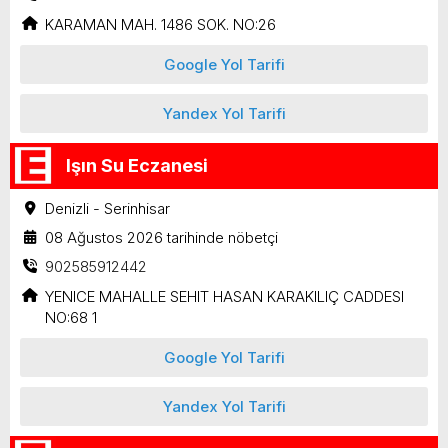
KARAMAN MAH. 1486 SOK. NO:26
Google Yol Tarifi
Yandex Yol Tarifi
Işın Su Eczanesi
Denizli - Serinhisar
08 Ağustos 2026 tarihinde nöbetçi
902585912442
YENICE MAHALLE SEHIT HASAN KARAKILIÇ CADDESI
NO:68 1
Google Yol Tarifi
Yandex Yol Tarifi