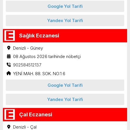
Google Yol Tarifi
Yandex Yol Tarifi
Sağlık Eczanesi
Denizli - Güney
08 Ağustos 2026 tarihinde nöbetçi
902584512137
YENİ MAH. 88. SOK. NO:1 6
Google Yol Tarifi
Yandex Yol Tarifi
Çal Eczanesi
Denizli - Çal