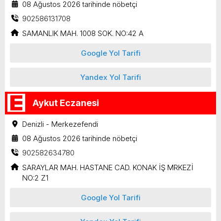
08 Ağustos 2026 tarihinde nöbetçi
902586131708
SAMANLIK MAH. 1008 SOK. NO:42 A
Google Yol Tarifi
Yandex Yol Tarifi
Aykut Eczanesi
Denizli - Merkezefendi
08 Ağustos 2026 tarihinde nöbetçi
902582634780
SARAYLAR MAH. HASTANE CAD. KONAK İŞ MRKEZİ
NO:2 Z1
Google Yol Tarifi