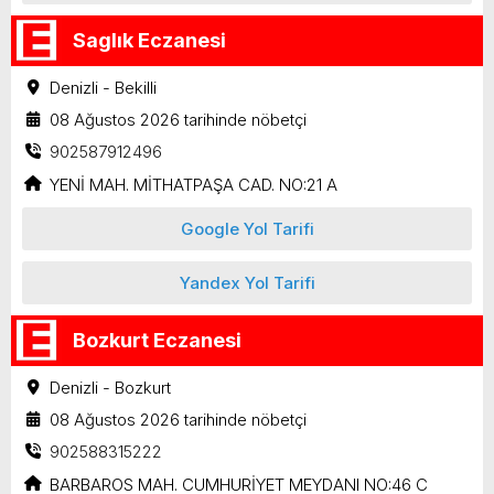
Saglık Eczanesi
Denizli - Bekilli
08 Ağustos 2026 tarihinde nöbetçi
902587912496
YENİ MAH. MİTHATPAŞA CAD. NO:21 A
Google Yol Tarifi
Yandex Yol Tarifi
Bozkurt Eczanesi
Denizli - Bozkurt
08 Ağustos 2026 tarihinde nöbetçi
902588315222
BARBAROS MAH. CUMHURİYET MEYDANI NO:46 C