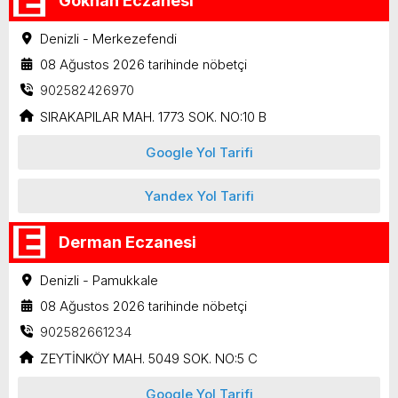
Gökhan Eczanesi
Denizli - Merkezefendi
08 Ağustos 2026 tarihinde nöbetçi
902582426970
SIRAKAPILAR MAH. 1773 SOK. NO:10 B
Google Yol Tarifi
Yandex Yol Tarifi
Derman Eczanesi
Denizli - Pamukkale
08 Ağustos 2026 tarihinde nöbetçi
902582661234
ZEYTİNKÖY MAH. 5049 SOK. NO:5 C
Google Yol Tarifi