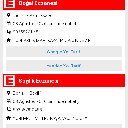
Doğal Eczanesi
Denizli - Pamukkale
08 Ağustos 2026 tarihinde nöbetçi
902582411454
TOPRAKLIK MAH. KAYALIK CAD. NO:57 B
Google Yol Tarifi
Yandex Yol Tarifi
Saglık Eczanesi
Denizli - Bekilli
08 Ağustos 2026 tarihinde nöbetçi
902587912496
YENİ MAH. MİTHATPAŞA CAD. NO:21 A