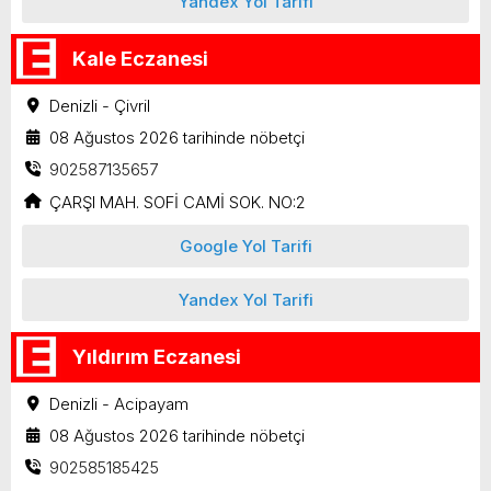
Yandex Yol Tarifi
Kale Eczanesi
Denizli - Çivril
08 Ağustos 2026 tarihinde nöbetçi
902587135657
ÇARŞI MAH. SOFİ CAMİ SOK. NO:2
Google Yol Tarifi
Yandex Yol Tarifi
Yıldırım Eczanesi
Denizli - Acipayam
08 Ağustos 2026 tarihinde nöbetçi
902585185425