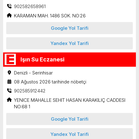
902582658961
KARAMAN MAH. 1486 SOK. NO:26
Google Yol Tarifi
Yandex Yol Tarifi
Işın Su Eczanesi
Denizli - Serinhisar
08 Ağustos 2026 tarihinde nöbetçi
902585912442
YENICE MAHALLE SEHIT HASAN KARAKILIÇ CADDESI
NO:68 1
Google Yol Tarifi
Yandex Yol Tarifi