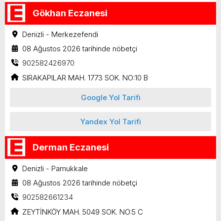
Gökhan Eczanesi
Denizli - Merkezefendi
08 Ağustos 2026 tarihinde nöbetçi
902582426970
SIRAKAPILAR MAH. 1773 SOK. NO:10 B
Google Yol Tarifi
Yandex Yol Tarifi
Derman Eczanesi
Denizli - Pamukkale
08 Ağustos 2026 tarihinde nöbetçi
902582661234
ZEYTİNKÖY MAH. 5049 SOK. NO:5 C