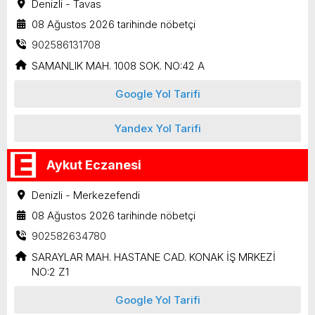
Denizli - Tavas
08 Ağustos 2026 tarihinde nöbetçi
902586131708
SAMANLIK MAH. 1008 SOK. NO:42 A
Google Yol Tarifi
Yandex Yol Tarifi
Aykut Eczanesi
Denizli - Merkezefendi
08 Ağustos 2026 tarihinde nöbetçi
902582634780
SARAYLAR MAH. HASTANE CAD. KONAK İŞ MRKEZİ
NO:2 Z1
Google Yol Tarifi