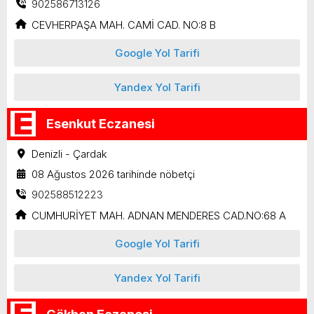
902586713126
CEVHERPAŞA MAH. CAMİ CAD. NO:8 B
Google Yol Tarifi
Yandex Yol Tarifi
Esenkut Eczanesi
Denizli - Çardak
08 Ağustos 2026 tarihinde nöbetçi
902588512223
CUMHURİYET MAH. ADNAN MENDERES CAD.NO:68 A
Google Yol Tarifi
Yandex Yol Tarifi