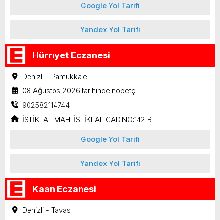
Google Yol Tarifi
Yandex Yol Tarifi
Hürrıyet Eczanesi
Denizli - Pamukkale
08 Ağustos 2026 tarihinde nöbetçi
902582114744
İSTİKLAL MAH. İSTİKLAL CAD.NO:142 B
Google Yol Tarifi
Yandex Yol Tarifi
Kaan Eczanesi
Denizli - Tavas