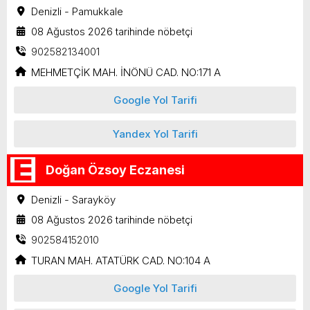
Denizli - Pamukkale
08 Ağustos 2026 tarihinde nöbetçi
902582134001
MEHMETÇİK MAH. İNÖNÜ CAD. NO:171 A
Google Yol Tarifi
Yandex Yol Tarifi
Doğan Özsoy Eczanesi
Denizli - Sarayköy
08 Ağustos 2026 tarihinde nöbetçi
902584152010
TURAN MAH. ATATÜRK CAD. NO:104 A
Google Yol Tarifi