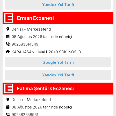
Yandex Yol Tarifi
Erman Eczanesi
Denizli - Merkezefendi
08 Ağustos 2026 tarihinde nöbetçi
902583614349
KARAHASANLI MAH. 2040 SOK. NO:11 B
Google Yol Tarifi
Yandex Yol Tarifi
Fatıma Şentürk Eczanesi
Denizli - Merkezefendi
08 Ağustos 2026 tarihinde nöbetçi
902582658961