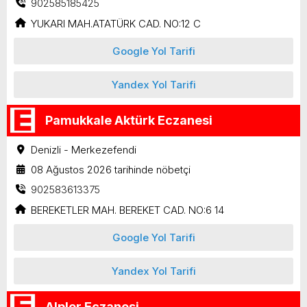
902585185425
YUKARI MAH.ATATÜRK CAD. NO:12 C
Google Yol Tarifi
Yandex Yol Tarifi
Pamukkale Aktürk Eczanesi
Denizli - Merkezefendi
08 Ağustos 2026 tarihinde nöbetçi
902583613375
BEREKETLER MAH. BEREKET CAD. NO:6 14
Google Yol Tarifi
Yandex Yol Tarifi
Alpler Eczanesi