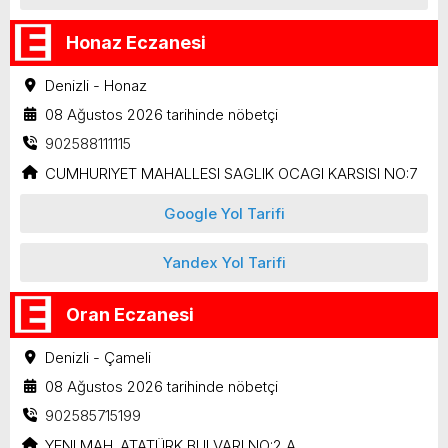
Honaz Eczanesi
Denizli - Honaz
08 Ağustos 2026 tarihinde nöbetçi
902588111115
CUMHURIYET MAHALLESI SAGLIK OCAGI KARSISI NO:7
Google Yol Tarifi
Yandex Yol Tarifi
Oran Eczanesi
Denizli - Çameli
08 Ağustos 2026 tarihinde nöbetçi
902585715199
YENI MAH. ATATÜRK BULVARI NO:2 A