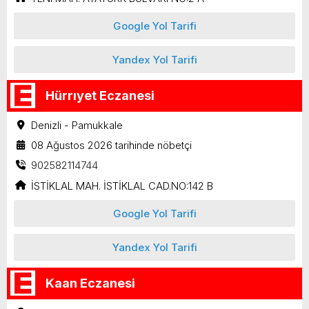
Google Yol Tarifi
Yandex Yol Tarifi
Hürrıyet Eczanesi
Denizli - Pamukkale
08 Ağustos 2026 tarihinde nöbetçi
902582114744
İSTİKLAL MAH. İSTİKLAL CAD.NO:142 B
Google Yol Tarifi
Yandex Yol Tarifi
Kaan Eczanesi