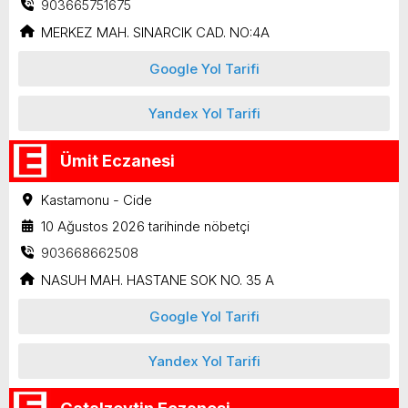
903665751675
MERKEZ MAH. SINARCIK CAD. NO:4A
Google Yol Tarifi
Yandex Yol Tarifi
Ümit Eczanesi
Kastamonu - Cide
10 Ağustos 2026 tarihinde nöbetçi
903668662508
NASUH MAH. HASTANE SOK NO. 35 A
Google Yol Tarifi
Yandex Yol Tarifi