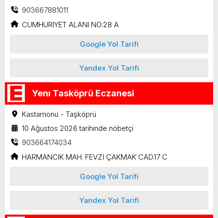
903667881011
CUMHURIYET ALANI NO:28 A
Google Yol Tarifi
Yandex Yol Tarifi
Yenı Tasköprü Eczanesi
Kastamonu - Taşköprü
10 Ağustos 2026 tarihinde nöbetçi
903664174034
HARMANCIK MAH. FEVZI ÇAKMAK CAD.17 C
Google Yol Tarifi
Yandex Yol Tarifi