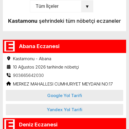
Kastamonu
şehrindeki tüm nöbetçi eczaneler
Abana Eczanesi
Kastamonu - Abana
10 Ağustos 2026 tarihinde nöbetçi
903665642030
MERKEZ MAHALLESI CUMHURIYET MEYDANI NO:17
Google Yol Tarifi
Yandex Yol Tarifi
Deniz Eczanesi