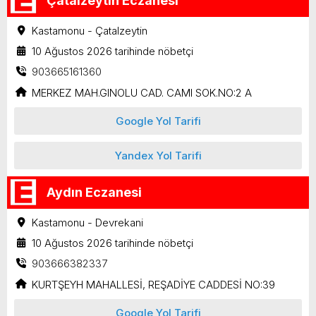
Çatalzeytin Eczanesi
Kastamonu - Çatalzeytin
10 Ağustos 2026 tarihinde nöbetçi
903665161360
MERKEZ MAH.GINOLU CAD. CAMI SOK.NO:2 A
Google Yol Tarifi
Yandex Yol Tarifi
Aydın Eczanesi
Kastamonu - Devrekani
10 Ağustos 2026 tarihinde nöbetçi
903666382337
KURTŞEYH MAHALLESİ, REŞADİYE CADDESİ NO:39
Google Yol Tarifi