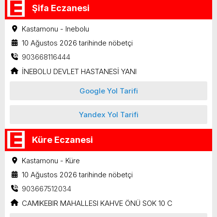
Şifa Eczanesi
Kastamonu - Inebolu
10 Ağustos 2026 tarihinde nöbetçi
903668116444
İNEBOLU DEVLET HASTANESİ YANI
Google Yol Tarifi
Yandex Yol Tarifi
Küre Eczanesi
Kastamonu - Küre
10 Ağustos 2026 tarihinde nöbetçi
903667512034
CAMIKEBIR MAHALLESI KAHVE ÖNÜ SOK 10 C