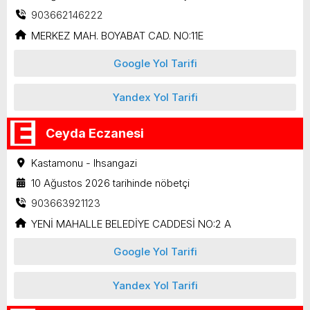
903662146222
MERKEZ MAH. BOYABAT CAD. NO:11E
Google Yol Tarifi
Yandex Yol Tarifi
Ceyda Eczanesi
Kastamonu - Ihsangazi
10 Ağustos 2026 tarihinde nöbetçi
903663921123
YENİ MAHALLE BELEDİYE CADDESİ NO:2 A
Google Yol Tarifi
Yandex Yol Tarifi