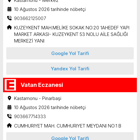
Kastamonu - Merkez
10 Ağustos 2026 tarihinde nöbetçi
903662125007
KUZEYKENT MAH.MELİKE SOKAK NO:20 1AHEDEF YAPI
MARKET ARKASI- KUZEYKENT 53 NOLU AİLE SAĞLIĞI
MERKEZİ YANI
Google Yol Tarifi
Yandex Yol Tarifi
Vatan Eczanesi
Kastamonu - Pinarbaşi
10 Ağustos 2026 tarihinde nöbetçi
903667714333
CUMHURIYET MAH. CUMHURIYET MEYDANI NO:1 B
Google Yol Tarifi