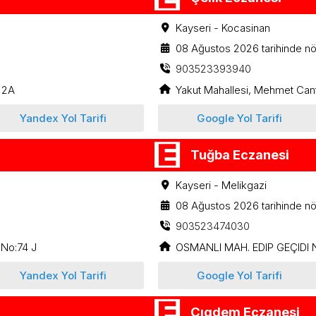
Kayseri - Kocasinan
08 Ağustos 2026 tarihinde nö
903523393940
 2A
Yakut Mahallesi, Mehmet Can
Yandex Yol Tarifi
Google Yol Tarifi
Tuğba Eczanesi
Kayseri - Melikgazi
08 Ağustos 2026 tarihinde nö
903523474030
 No:74 J
OSMANLI MAH. EDIP GEÇIDI 
Yandex Yol Tarifi
Google Yol Tarifi
Çıgdem Eczanesi