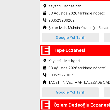
Kayseri - Kocasinan
08 Ağustos 2026 tarihinde nöbetçi
903523266262
Şeker Mah. Muhsin Yazıcıoğlu Bulvarı
Google Yol Tarifi
Tepe Eczanesi
Kayseri - Melikgazi
08 Ağustos 2026 tarihinde nöbetçi
903522229014
TACETTIN VELI MAH. LALEZADE CAD
Google Yol Tarifi
Özlem Dedeoğlu Eczanesi