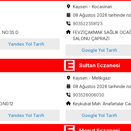
Kayseri - Kocasinan
08 Ağustos 2026 tarihinde nö
903522358123
 NO:35 D
FEVZİÇAKMAK SAĞLIK OCAĞ
SALONU ÇAPRAZI
Yandex Yol Tarifi
Google Yol Tarifi
Sultan Eczanesi
Kayseri - Melikgazi
08 Ağustos 2026 tarihinde nö
903526006030
.N0:12
Keykubat Mah. Anafartalar Ca
Yandex Yol Tarifi
Google Yol Tarifi
Mesut Eczanesi