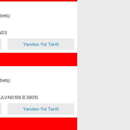
betçi
N0:5
Yandex Yol Tarifi
betçi
LV.N0:106 B 38010
Yandex Yol Tarifi