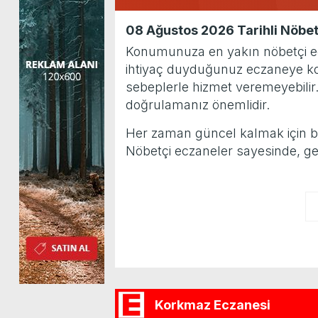
08 Ağustos 2026 Tarihli Nöbet
Konumunuza en yakın nöbetçi eczan
ihtiyaç duyduğunuz eczaneye kola
sebeplerle hizmet veremeyebilir
doğrulamanız önemlidir.
Her zaman güncel kalmak için bu sa
Nöbetçi eczaneler sayesinde, ge
Korkmaz Eczanesi