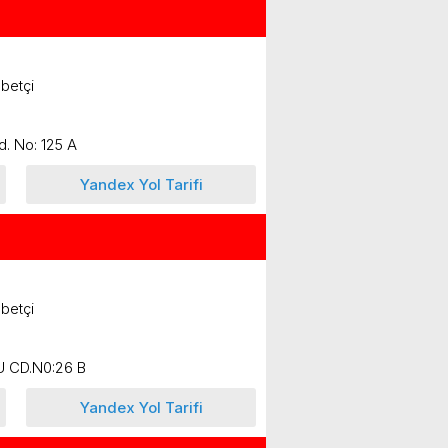
betçi
d. No: 125 A
Yandex Yol Tarifi
betçi
 CD.N0:26 B
Yandex Yol Tarifi