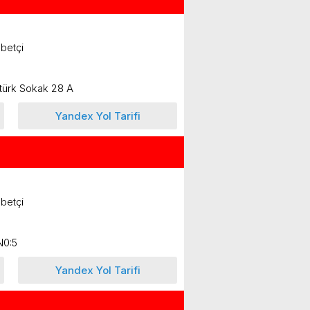
betçi
türk Sokak 28 A
Yandex Yol Tarifi
betçi
N0:5
Yandex Yol Tarifi