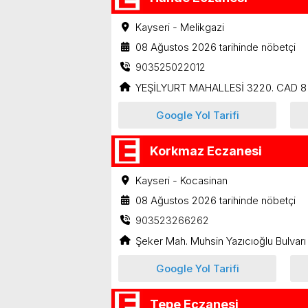
Kayseri - Melikgazi
08 Ağustos 2026 tarihinde nöbetçi
903525022012
YEŞİLYURT MAHALLESİ 3220. CAD 8
Google Yol Tarifi
Korkmaz Eczanesi
Kayseri - Kocasinan
08 Ağustos 2026 tarihinde nöbetçi
903523266262
Şeker Mah. Muhsin Yazıcıoğlu Bulvarı
Google Yol Tarifi
Tepe Eczanesi