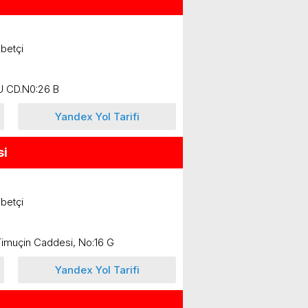
betçi
 CD.N0:26 B
Yandex Yol Tarifi
si
betçi
imuçin Caddesi, No:16 G
Yandex Yol Tarifi