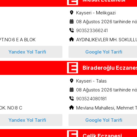
Kayseri - Melikgazi
08 Ağustos 2026 tarihinde nö
903523366241
T.NO:6 E A BLOK
AYDINLIKEVLER MH. SOKULLU
Yandex Yol Tarifi
Google Yol Tarifi
Biraderoğlu Eczane
Kayseri - Talas
08 Ağustos 2026 tarihinde nö
903524080181
OK. NO:8 C
Mevlana Mahallesi, Mehmet T
Yandex Yol Tarifi
Google Yol Tarifi
Çelik Eczanesi