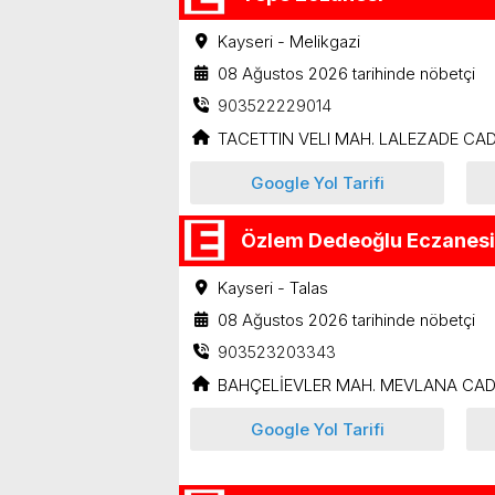
Kayseri - Melikgazi
08 Ağustos 2026 tarihinde nöbetçi
903522229014
TACETTIN VELI MAH. LALEZADE CAD
Google Yol Tarifi
Özlem Dedeoğlu Eczanesi
Kayseri - Talas
08 Ağustos 2026 tarihinde nöbetçi
903523203343
BAHÇELİEVLER MAH. MEVLANA CAD.
Google Yol Tarifi