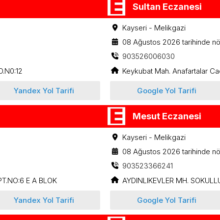
Sultan Eczanesi
Kayseri - Melikgazi
08 Ağustos 2026 tarihinde nö
903526006030
.N0:12
Keykubat Mah. Anafartalar Ca
Yandex Yol Tarifi
Google Yol Tarifi
Mesut Eczanesi
Kayseri - Melikgazi
08 Ağustos 2026 tarihinde nö
903523366241
T.NO:6 E A BLOK
AYDINLIKEVLER MH. SOKULLU
Yandex Yol Tarifi
Google Yol Tarifi