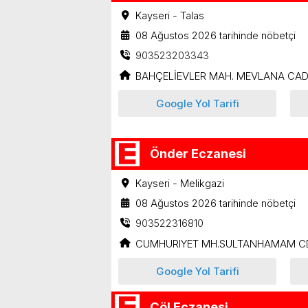
Kayseri - Talas
08 Ağustos 2026 tarihinde nöbetçi
903523203343
BAHÇELİEVLER MAH. MEVLANA CAD.
Google Yol Tarifi
Önder Eczanesi
Kayseri - Melikgazi
08 Ağustos 2026 tarihinde nöbetçi
903522316810
CUMHURIYET MH.SULTANHAMAM CD
Google Yol Tarifi
Çöl Eczanesi