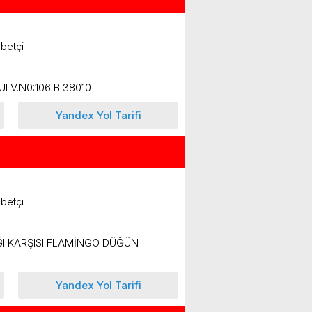
betçi
LV.N0:106 B 38010
Yandex Yol Tarifi
betçi
I KARŞISI FLAMİNGO DÜĞÜN
Yandex Yol Tarifi