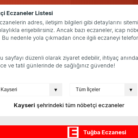
çi Eczaneler Listesi
elerin adres, iletişim bilgileri gibi detaylarını site
ylıkla erişebilirsiniz. Ancak bazı eczaneler, icap nöb
. Bu nedenle yola çıkmadan önce ilgili eczaneyi tele
yfayı düzenli olarak ziyaret edebilir, ihtiyaç anında gü
ce ve tatil günlerinde de sağlığınız güvende!
Kayseri
şehrindeki tüm nöbetçi eczaneler
Tuğba Eczanesi