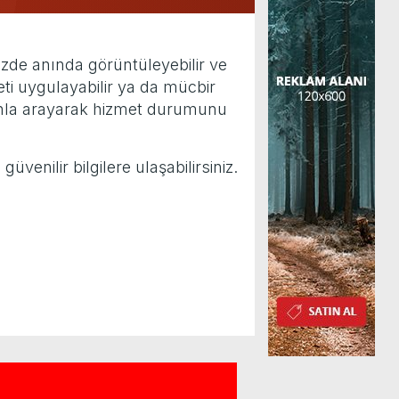
mizde anında görüntüleyebilir ve
eti uygulayabilir ya da mücbir
fonla arayarak hizmet durumunu
venilir bilgilere ulaşabilirsiniz.