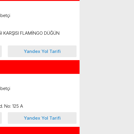
betçi
I KARŞISI FLAMİNGO DÜĞÜN
Yandex Yol Tarifi
betçi
d. No: 125 A
Yandex Yol Tarifi