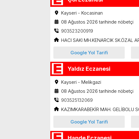
Kayseri - Kocasinan
08 Ağustos 2026 tarihinde nöbetçi
903523200919
HACI SAKI MH.KENARCIK SK.ÖZAL AP
Google Yol Tarifi
Yaldız Eczanesi
Kayseri - Melikgazi
08 Ağustos 2026 tarihinde nöbetçi
903525132069
KAZIMKARABEKİR MAH. GELİBOLU S
Google Yol Tarifi
Hande Eczanesi