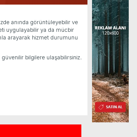
mizde anında görüntüleyebilir ve
eti uygulayabilir ya da mücbir
fonla arayarak hizmet durumunu
venilir bilgilere ulaşabilirsiniz.