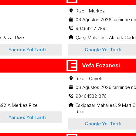
Rize - Merkez
06 Ağustos 2026 tarihinde nö
904642171789
 Pazar Rize
Çarşı Mahallesi, Atatürk Cad
Yandex Yol Tarifi
Google Yol Tarifi
Vefa Eczanesi
Rize - Çayeli
06 Ağustos 2026 tarihinde nö
904645321376
:392 A Merkez Rize
Eskipazar Mahallesi, 9 Mart 
Rize
Yandex Yol Tarifi
Google Yol Tarifi