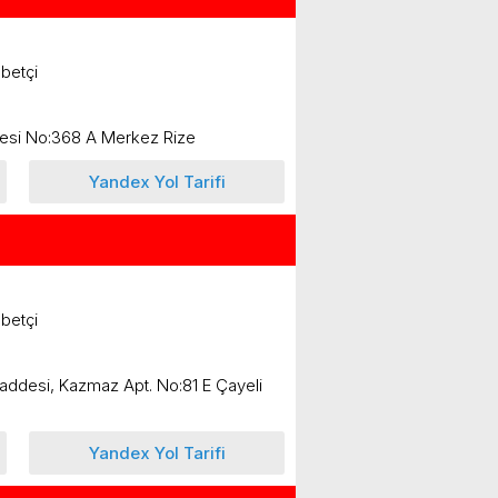
betçi
desi No:368 A Merkez Rize
Yandex Yol Tarifi
betçi
Caddesi, Kazmaz Apt. No:81 E Çayeli
Yandex Yol Tarifi