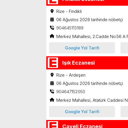
Rize - Findikli
06 Ağustos 2026 tarihinde nöbetçi
904645113189
Merkez Mahallesi, 2.Cadde No:56 A Fı
Google Yol Tarifi
Işık Eczanesi
Rize - Ardeşen
06 Ağustos 2026 tarihinde nöbetçi
904647152050
Merkez Mahallesi, Atatürk Caddesi N
Google Yol Tarifi
Çayeli Eczanesi