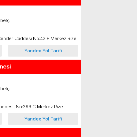
betçi
Şehitler Caddesi No:43 E Merkez Rize
Yandex Yol Tarifi
nesi
betçi
 Caddesi, No:296 C Merkez Rize
Yandex Yol Tarifi