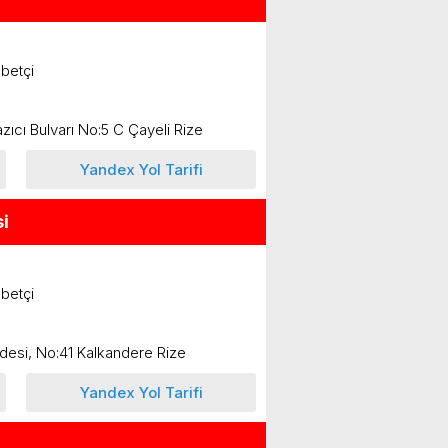
betçi
zıcı Bulvarı No:5 C Çayeli Rize
Yandex Yol Tarifi
i
betçi
desi, No:41 Kalkandere Rize
Yandex Yol Tarifi