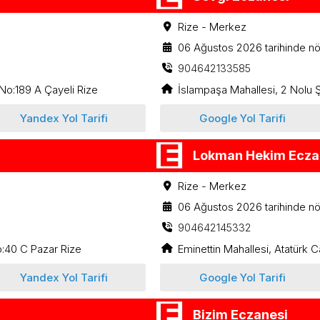
Rize - Merkez
06 Ağustos 2026 tarihinde nö
904642133585
No:189 A Çayeli Rize
İslampaşa Mahallesi, 2 Nolu 
Yandex Yol Tarifi
Google Yol Tarifi
Lokman Hekim Ecza
Rize - Merkez
06 Ağustos 2026 tarihinde nö
904642145332
:40 C Pazar Rize
Eminettin Mahallesi, Atatürk
Yandex Yol Tarifi
Google Yol Tarifi
Bizim Eczanesi