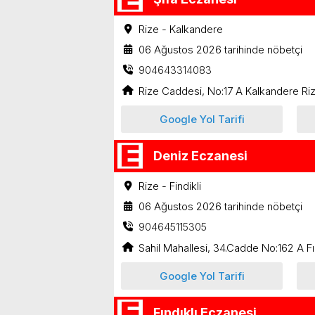
Rize - Kalkandere
06 Ağustos 2026 tarihinde nöbetçi
904643314083
Rize Caddesi, No:17 A Kalkandere Ri
Google Yol Tarifi
Deniz Eczanesi
Rize - Findikli
06 Ağustos 2026 tarihinde nöbetçi
904645115305
Sahil Mahallesi, 34.Cadde No:162 A Fın
Google Yol Tarifi
Fındıklı Eczanesi