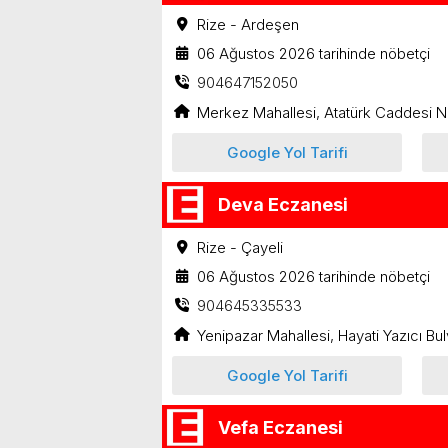
Rize - Ardeşen
06 Ağustos 2026 tarihinde nöbetçi
904647152050
Merkez Mahallesi, Atatürk Caddesi N
Google Yol Tarifi
Deva Eczanesi
Rize - Çayeli
06 Ağustos 2026 tarihinde nöbetçi
904645335533
Yenipazar Mahallesi, Hayati Yazıcı Bul
Google Yol Tarifi
Vefa Eczanesi