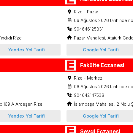
Rize - Pazar
06 Ağustos 2026 tarihinde nö
904646125331
ndıklı Rize
Pazar Mahallesi, Atatürk Cad
Yandex Yol Tarifi
Google Yol Tarifi
Fakülte Eczanesi
Rize - Merkez
06 Ağustos 2026 tarihinde nö
904642147538
o:169 A Ardeşen Rize
İslampaşa Mahallesi, 2 Nolu 
Yandex Yol Tarifi
Google Yol Tarifi
Sevgi Eczanesi