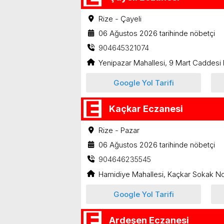
Rize - Çayeli
06 Ağustos 2026 tarihinde nöbetçi
904645321074
Yenipazar Mahallesi, 9 Mart Caddesi 
Google Yol Tarifi
Kaçkar Eczanesi
Rize - Pazar
06 Ağustos 2026 tarihinde nöbetçi
904646235545
Hamidiye Mahallesi, Kaçkar Sokak No
Google Yol Tarifi
Ardeşen Eczanesi