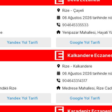
Rize - Çayeli
06 Ağustos 2026 tarihinde nö
904645335533
ze
Yenipazar Mahallesi, Hayati Ya
Yandex Yol Tarifi
Google Yol Tarifi
Kalkandere Eczanes
Rize - Kalkandere
06 Ağustos 2026 tarihinde nö
904643314317
dıklı Rize
Medrese Mahallesi, Rize Cad
Yandex Yol Tarifi
Google Yol Tarifi
Karadeniz Eczanesi