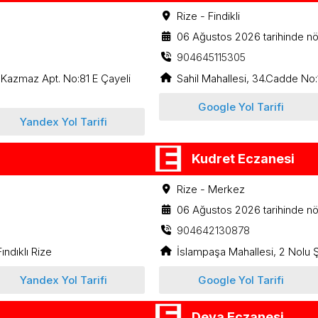
Rize - Findikli
06 Ağustos 2026 tarihinde nö
904645115305
 Kazmaz Apt. No:81 E Çayeli
Sahil Mahallesi, 34.Cadde No:1
Google Yol Tarifi
Yandex Yol Tarifi
Kudret Eczanesi
Rize - Merkez
06 Ağustos 2026 tarihinde nö
904642130878
ndıklı Rize
İslampaşa Mahallesi, 2 Nolu 
Yandex Yol Tarifi
Google Yol Tarifi
Deva Eczanesi