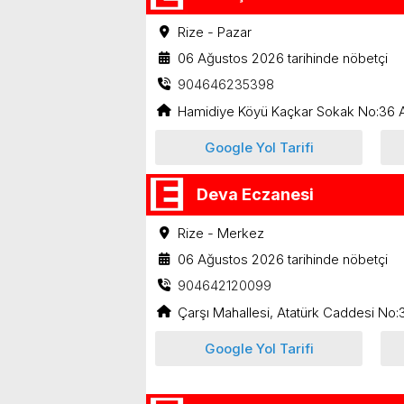
Rize - Pazar
06 Ağustos 2026 tarihinde nöbetçi
904646235398
Hamidiye Köyü Kaçkar Sokak No:36 A
Google Yol Tarifi
Deva Eczanesi
Rize - Merkez
06 Ağustos 2026 tarihinde nöbetçi
904642120099
Çarşı Mahallesi, Atatürk Caddesi No
Google Yol Tarifi