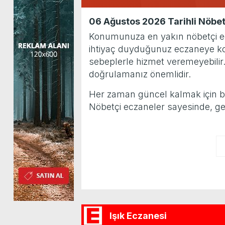
06 Ağustos 2026 Tarihli Nöbet
Konumunuza en yakın nöbetçi eczan
ihtiyaç duyduğunuz eczaneye kola
sebeplerle hizmet veremeyebilir
doğrulamanız önemlidir.
Her zaman güncel kalmak için bu sa
Nöbetçi eczaneler sayesinde, ge
Işık Eczanesi