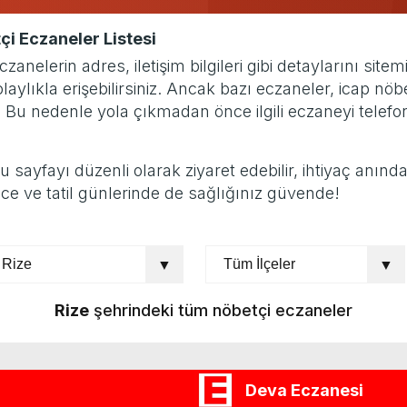
çi Eczaneler Listesi
elerin adres, iletişim bilgileri gibi detaylarını site
ylıkla erişebilirsiniz. Ancak bazı eczaneler, icap nöb
. Bu nedenle yola çıkmadan önce ilgili eczaneyi tele
yfayı düzenli olarak ziyaret edebilir, ihtiyaç anında gü
ce ve tatil günlerinde de sağlığınız güvende!
Rize
şehrindeki tüm nöbetçi eczaneler
Deva Eczanesi