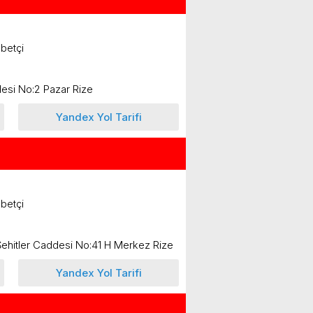
betçi
desi No:2 Pazar Rize
Yandex Yol Tarifi
betçi
Şehitler Caddesi No:41 H Merkez Rize
Yandex Yol Tarifi