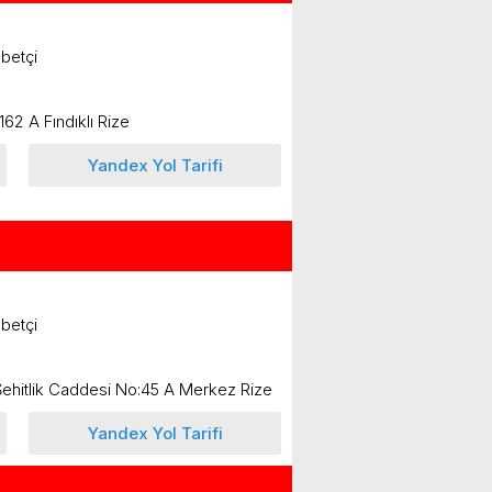
betçi
62 A Fındıklı Rize
Yandex Yol Tarifi
betçi
Şehitlik Caddesi No:45 A Merkez Rize
Yandex Yol Tarifi