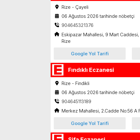
Rize - Çayeli
06 Ağustos 2026 tarihinde nöbetçi
904645321376
Eskipazar Mahallesi, 9 Mart Caddesi,
Rize
Google Yol Tarifi
Fındıklı Eczanesi
Rize - Findikli
06 Ağustos 2026 tarihinde nöbetçi
904645113189
Merkez Mahallesi, 2.Cadde No:56 A Fı
Google Yol Tarifi
Şifa Eczanesi