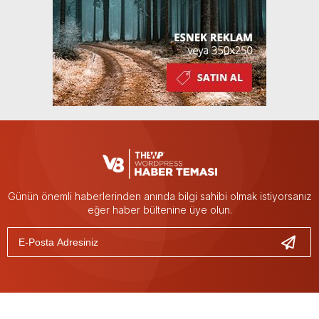
Günün önemli haberlerinden anında bilgi sahibi olmak istiyorsanız
eğer haber bültenine üye olun.