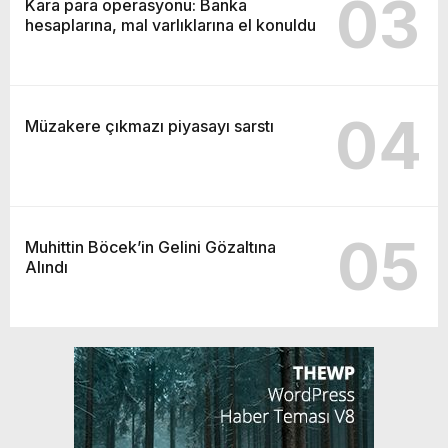
03
Kara para operasyonu: Banka
hesaplarına, mal varlıklarına el konuldu
04
Müzakere çıkmazı piyasayı sarstı
05
Muhittin Böcek’in Gelini Gözaltına
Alındı