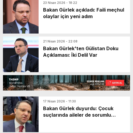
23 Nisan 2026 - 18:22
Bakan Gürlek açıkladı: Faili meçhul
olaylar için yeni adım
21 Nisan 2026 - 22:08
Bakan Gürlek'ten Gülistan Doku
Açıklaması: İki Delil Var
17 Nisan 2026 - 11:30
Bakan Gürlek duyurdu: Çocuk
suçlarında aileler de sorumlu
tutulacak