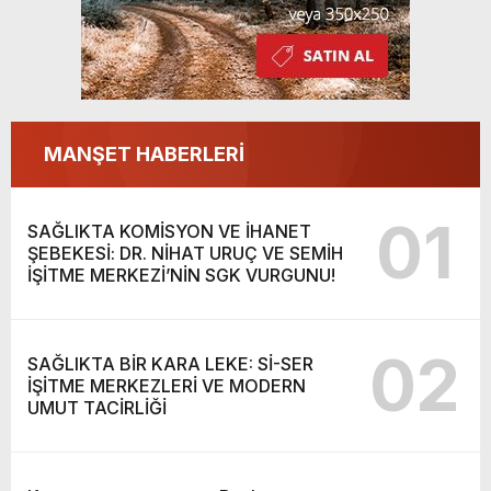
MANŞET HABERLERİ
01
SAĞLIKTA KOMİSYON VE İHANET
ŞEBEKESİ: DR. NİHAT URUÇ VE SEMİH
İŞİTME MERKEZİ’NİN SGK VURGUNU!
02
SAĞLIKTA BİR KARA LEKE: Sİ-SER
İŞİTME MERKEZLERİ VE MODERN
UMUT TACİRLİĞİ