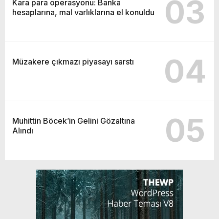
03
Kara para operasyonu: Banka
hesaplarına, mal varlıklarına el konuldu
04
Müzakere çıkmazı piyasayı sarstı
05
Muhittin Böcek’in Gelini Gözaltına
Alındı