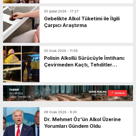
03 Şubat 2026 - 17:27
Gebelikte Alkol Tüketimi ile İlgili
Çarpıcı Araştırma
30 Ocak 2026 - 11:09
Polisin Alkollü Sürücüyle İmtihanı:
Çevirmeden Kaçtı, Tehditler
Savurdu
08 Ocak 2026 - 8:30
Dr. Mehmet Öz'ün Alkol Üzerine
Yorumları Gündem Oldu