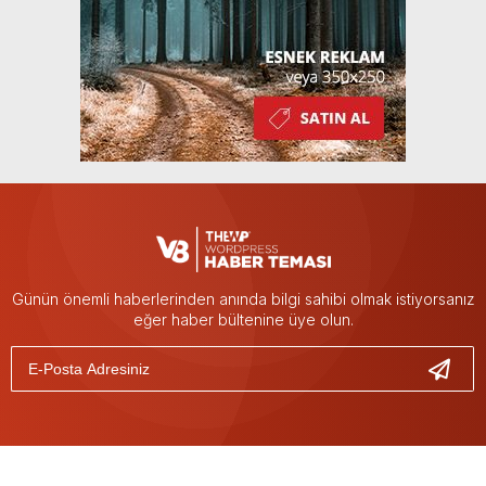
Günün önemli haberlerinden anında bilgi sahibi olmak istiyorsanız
eğer haber bültenine üye olun.