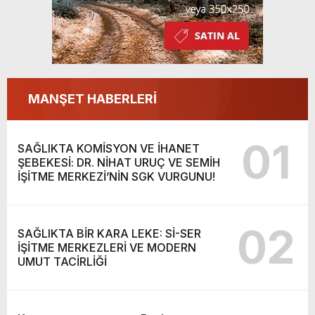
MANŞET HABERLERİ
01
SAĞLIKTA KOMİSYON VE İHANET
ŞEBEKESİ: DR. NİHAT URUÇ VE SEMİH
İŞİTME MERKEZİ’NİN SGK VURGUNU!
02
SAĞLIKTA BİR KARA LEKE: Sİ-SER
İŞİTME MERKEZLERİ VE MODERN
UMUT TACİRLİĞİ