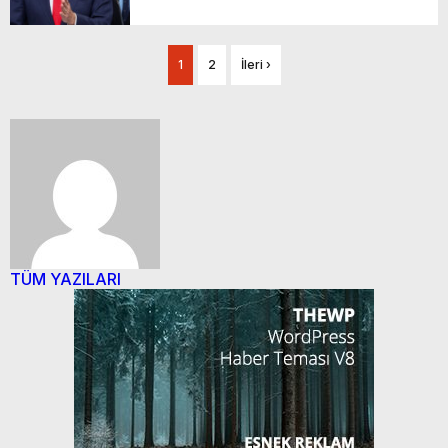
1
2
İleri ›
TÜM YAZILARI