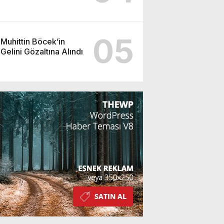
05
Muhittin Böcek’in
Gelini Gözaltına Alındı