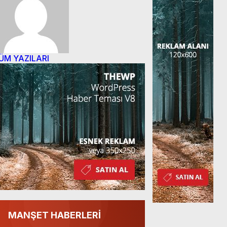
ÜM YAZILARI
MANŞET HABERLERİ