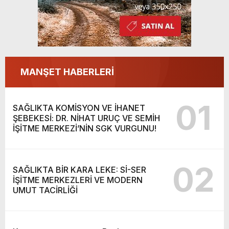
MANŞET HABERLERİ
01
SAĞLIKTA KOMİSYON VE İHANET
ŞEBEKESİ: DR. NİHAT URUÇ VE SEMİH
İŞİTME MERKEZİ’NİN SGK VURGUNU!
02
SAĞLIKTA BİR KARA LEKE: Sİ-SER
İŞİTME MERKEZLERİ VE MODERN
UMUT TACİRLİĞİ