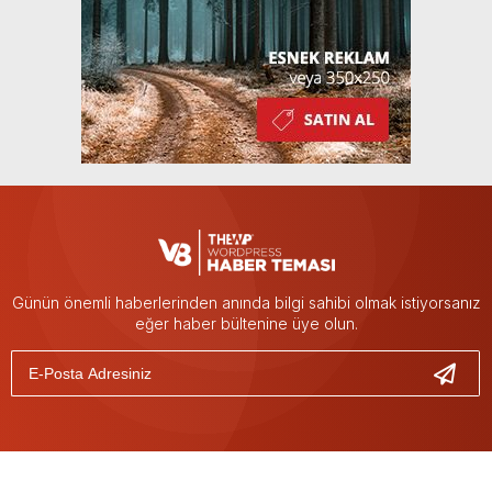
Günün önemli haberlerinden anında bilgi sahibi olmak istiyorsanız
eğer haber bültenine üye olun.