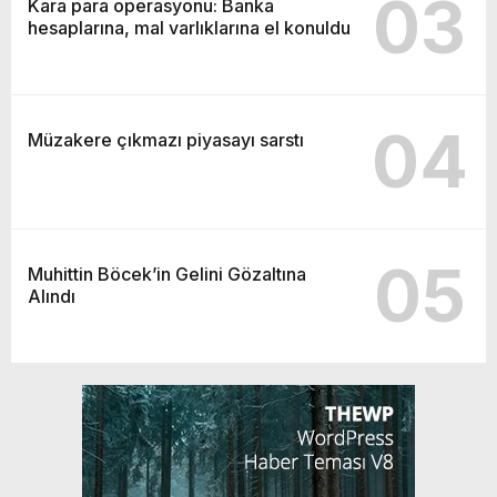
03
Kara para operasyonu: Banka
hesaplarına, mal varlıklarına el konuldu
04
Müzakere çıkmazı piyasayı sarstı
05
Muhittin Böcek’in Gelini Gözaltına
Alındı