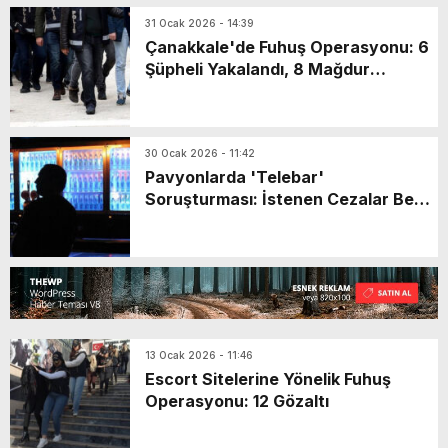
31 Ocak 2026 - 14:39
Çanakkale'de Fuhuş Operasyonu: 6
Şüpheli Yakalandı, 8 Mağdur
Kurtarıldı
30 Ocak 2026 - 11:42
Pavyonlarda 'Telebar'
Soruşturması: İstenen Cezalar Belli
Oldu
13 Ocak 2026 - 11:46
Escort Sitelerine Yönelik Fuhuş
Operasyonu: 12 Gözaltı