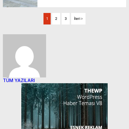
1
2
3
İleri ›
TÜM YAZILARI