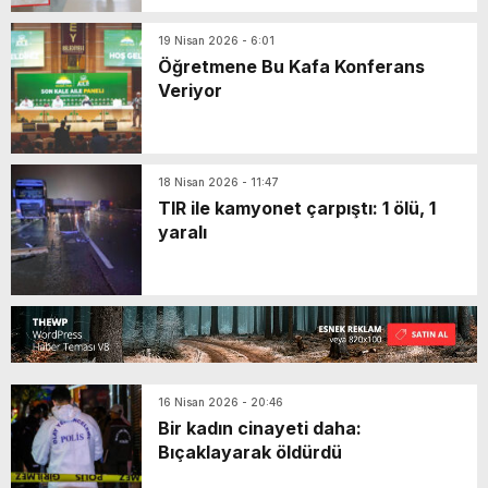
19 Nisan 2026 - 6:01
Öğretmene Bu Kafa Konferans
Veriyor
18 Nisan 2026 - 11:47
TIR ile kamyonet çarpıştı: 1 ölü, 1
yaralı
16 Nisan 2026 - 20:46
Bir kadın cinayeti daha:
Bıçaklayarak öldürdü