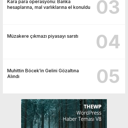
03
Kara para operasyonu: Banka
hesaplarına, mal varlıklarına el konuldu
04
Müzakere çıkmazı piyasayı sarstı
05
Muhittin Böcek’in Gelini Gözaltına
Alındı