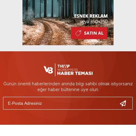
Günün önemli haberlerinden anında bilgi sahibi olmak istiyorsanız
eğer haber bültenine üye olun.