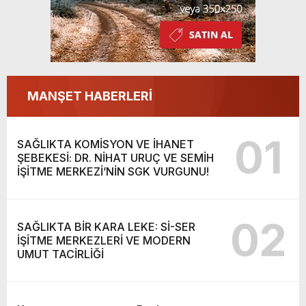
MANŞET HABERLERİ
01
SAĞLIKTA KOMİSYON VE İHANET
ŞEBEKESİ: DR. NİHAT URUÇ VE SEMİH
İŞİTME MERKEZİ’NİN SGK VURGUNU!
02
SAĞLIKTA BİR KARA LEKE: Sİ-SER
İŞİTME MERKEZLERİ VE MODERN
UMUT TACİRLİĞİ