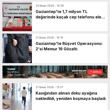
24 Nisan 2026 - 10:59
Gaziantep'te 1,7 milyon TL
değerinde kaçak cep telefonu ele
geçirildi
21 Nisan 2026 - 16:19
Gaziantep'te Rüşvet Operasyonu:
2'si Memur 19 Gözaltı
21 Nisan 2026 - 15:37
Kasığından alınan doku ayağına
nakledildi, yeniden koşmaya başladı