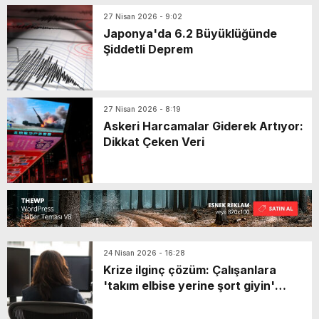
27 Nisan 2026 - 9:02
Japonya'da 6.2 Büyüklüğünde
Şiddetli Deprem
27 Nisan 2026 - 8:19
Askeri Harcamalar Giderek Artıyor:
Dikkat Çeken Veri
24 Nisan 2026 - 16:28
Krize ilginç çözüm: Çalışanlara
'takım elbise yerine şort giyin'
önerisi