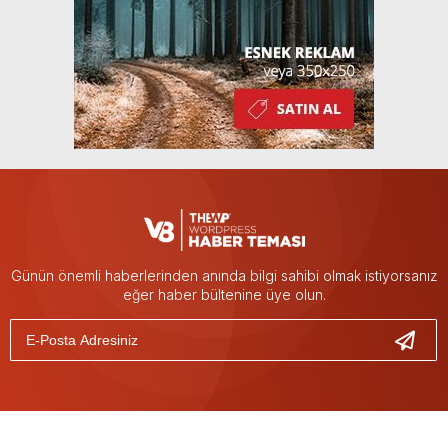
Günün önemli haberlerinden anında bilgi sahibi olmak istiyorsanız
eğer haber bültenine üye olun.