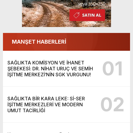
MANŞET HABERLERİ
01
SAĞLIKTA KOMİSYON VE İHANET
ŞEBEKESİ: DR. NİHAT URUÇ VE SEMİH
İŞİTME MERKEZİ’NİN SGK VURGUNU!
02
SAĞLIKTA BİR KARA LEKE: Sİ-SER
İŞİTME MERKEZLERİ VE MODERN
UMUT TACİRLİĞİ