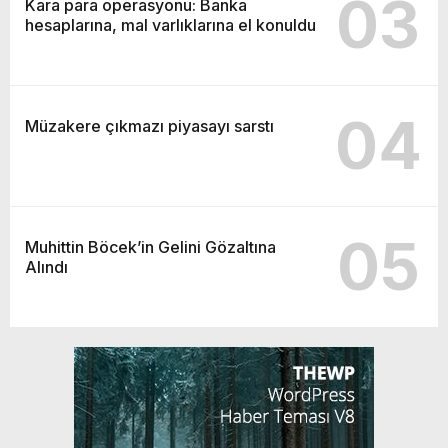
03
Kara para operasyonu: Banka
hesaplarına, mal varlıklarına el konuldu
04
Müzakere çıkmazı piyasayı sarstı
05
Muhittin Böcek’in Gelini Gözaltına
Alındı