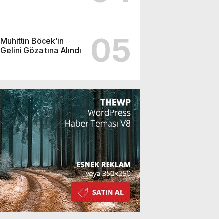
05
Muhittin Böcek’in
Gelini Gözaltına Alındı