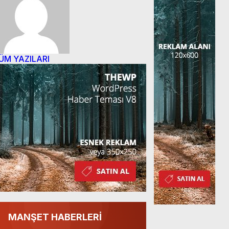
ÜM YAZILARI
MANŞET HABERLERİ