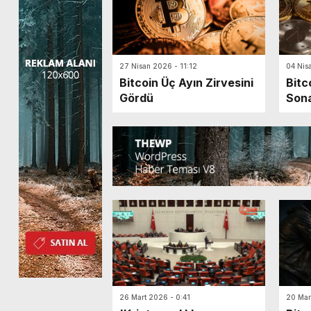
27 Nisan 2026 - 11:12
04 Nis
Bitcoin Üç Ayın Zirvesini
Bitc
Gördü
Sona
26 Mart 2026 - 0:41
20 Mar