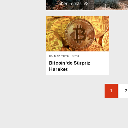
05 Mart 2026 - 9:23
Bitcoin'de Sürpriz
Hareket
1
2