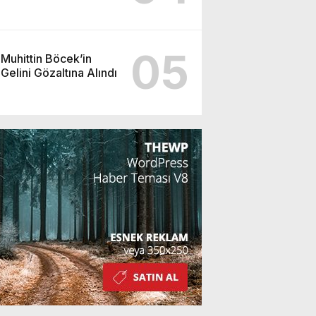
05
Muhittin Böcek’in
Gelini Gözaltına Alındı