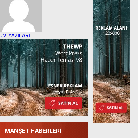
ÜM YAZILARI
MANŞET HABERLERİ