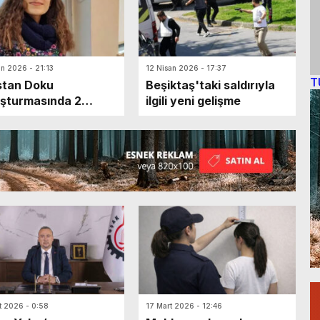
an 2026 - 21:13
12 Nisan 2026 - 17:37
T
stan Doku
Beşiktaş'taki saldırıyla
şturmasında 2
ilgili yeni gelişme
klama
t 2026 - 0:58
17 Mart 2026 - 12:46