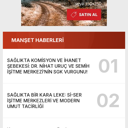
MANŞET HABERLERİ
01
SAĞLIKTA KOMİSYON VE İHANET
ŞEBEKESİ: DR. NİHAT URUÇ VE SEMİH
İŞİTME MERKEZİ’NİN SGK VURGUNU!
02
SAĞLIKTA BİR KARA LEKE: Sİ-SER
İŞİTME MERKEZLERİ VE MODERN
UMUT TACİRLİĞİ