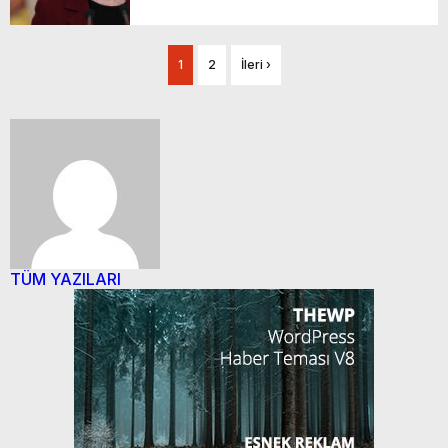
1
2
İleri ›
TÜM YAZILARI