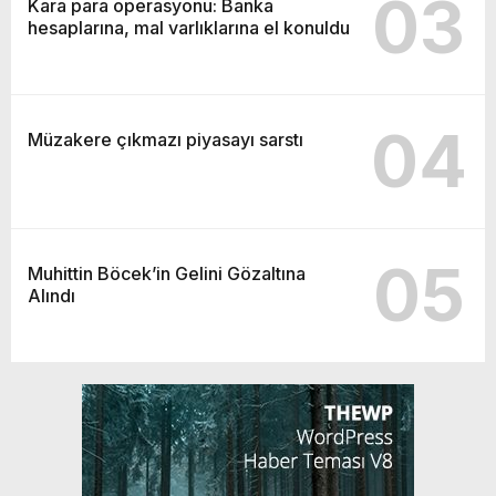
03
Kara para operasyonu: Banka
hesaplarına, mal varlıklarına el konuldu
04
Müzakere çıkmazı piyasayı sarstı
05
Muhittin Böcek’in Gelini Gözaltına
Alındı