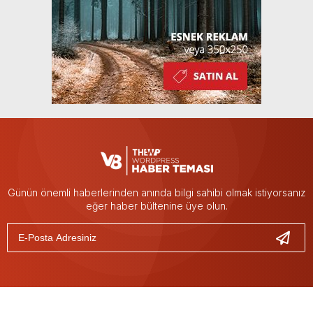
Günün önemli haberlerinden anında bilgi sahibi olmak istiyorsanız
eğer haber bültenine üye olun.