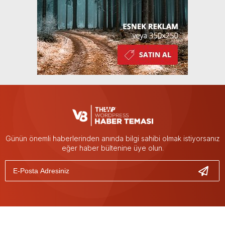
Günün önemli haberlerinden anında bilgi sahibi olmak istiyorsanız
eğer haber bültenine üye olun.