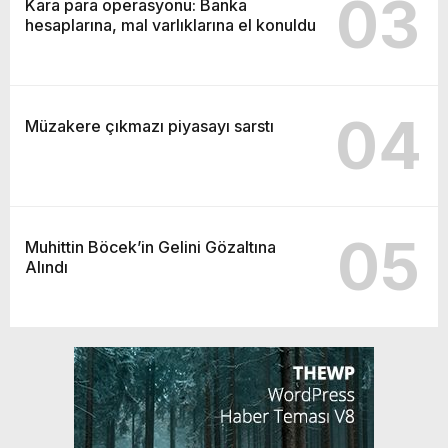
03
Kara para operasyonu: Banka
hesaplarına, mal varlıklarına el konuldu
04
Müzakere çıkmazı piyasayı sarstı
05
Muhittin Böcek’in Gelini Gözaltına
Alındı