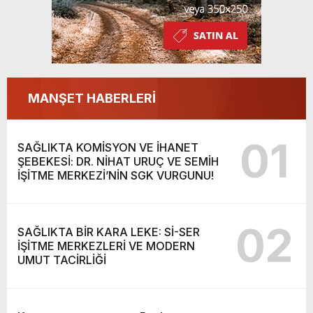
MANŞET HABERLERİ
01
SAĞLIKTA KOMİSYON VE İHANET
ŞEBEKESİ: DR. NİHAT URUÇ VE SEMİH
İŞİTME MERKEZİ’NİN SGK VURGUNU!
02
SAĞLIKTA BİR KARA LEKE: Sİ-SER
İŞİTME MERKEZLERİ VE MODERN
UMUT TACİRLİĞİ