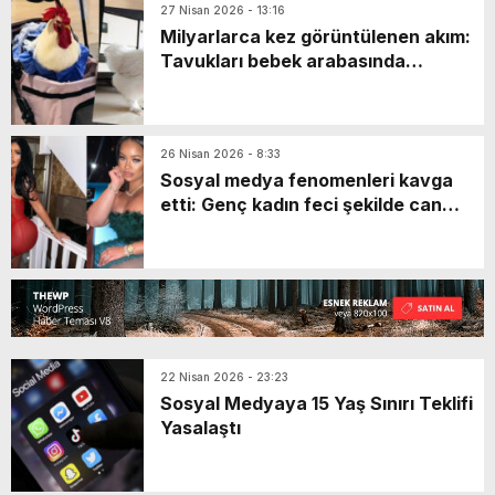
27 Nisan 2026 - 13:16
Milyarlarca kez görüntülenen akım:
Tavukları bebek arabasında
gezdiriyorlar
26 Nisan 2026 - 8:33
Sosyal medya fenomenleri kavga
etti: Genç kadın feci şekilde can
verdi
22 Nisan 2026 - 23:23
Sosyal Medyaya 15 Yaş Sınırı Teklifi
Yasalaştı