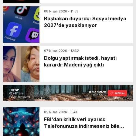
08 Nisan 2026 - 11:53
Başbakan duyurdu: Sosyal medya
2027'de yasaklanıyor
07 Nisan 2026 - 12:32
Dolgu yaptırmak istedi, hayatı
karardı: Madeni yağ çıktı
05 Nisan 2026 - 9:43
FBI'dan kritik veri uyarısı:
Telefonunuza indirmeseniz bile…