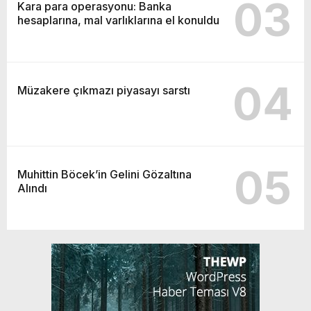
03
Kara para operasyonu: Banka
hesaplarına, mal varlıklarına el konuldu
04
Müzakere çıkmazı piyasayı sarstı
05
Muhittin Böcek’in Gelini Gözaltına
Alındı