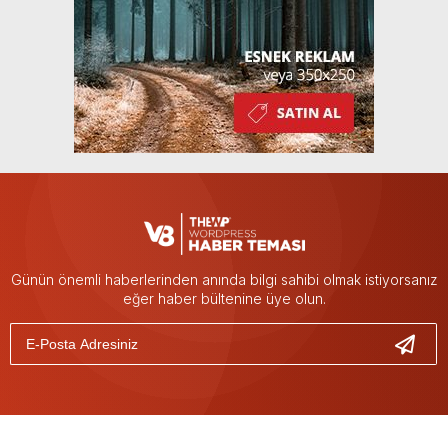
Günün önemli haberlerinden anında bilgi sahibi olmak istiyorsanız
eğer haber bültenine üye olun.