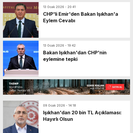
13 Ocak 2026 - 20:41
CHP'li Emir'den Bakan Işıkhan'a
Eylem Cevabı
13 Ocak 2026 - 19:42
Bakan Işıkhan'dan CHP'nin
eylemine tepki
09 Ocak 2026 - 14:18
Işıkhan'dan 20 bin TL Açıklaması:
Hayırlı Olsun