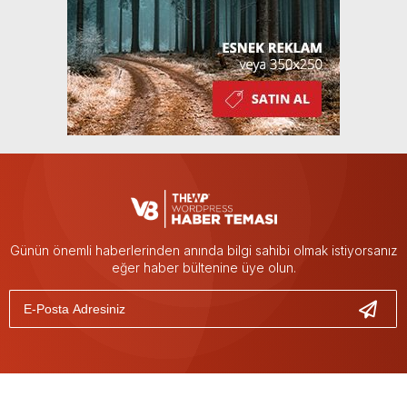
Günün önemli haberlerinden anında bilgi sahibi olmak istiyorsanız
eğer haber bültenine üye olun.