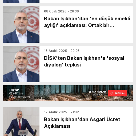
08 Ocak 2026 - 20:36
Bakan Işıkhan'dan 'en düşük emekli
aylığı' açıklaması: Ortak bir
neticeye ulaştık
18 Aralık 2025 - 20:03
DİSK'ten Bakan Işıkhan'a 'sosyal
diyalog' tepkisi
17 Aralık 2025 - 21:32
Bakan Işıkhan'dan Asgari Ücret
Açıklaması