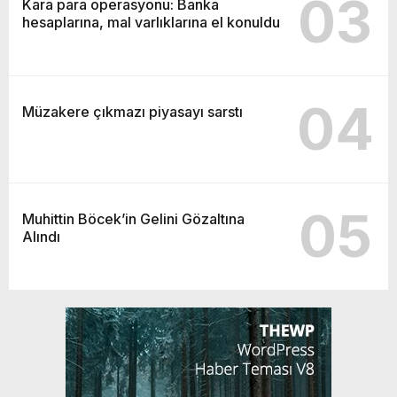
03
Kara para operasyonu: Banka
hesaplarına, mal varlıklarına el konuldu
04
Müzakere çıkmazı piyasayı sarstı
05
Muhittin Böcek’in Gelini Gözaltına
Alındı