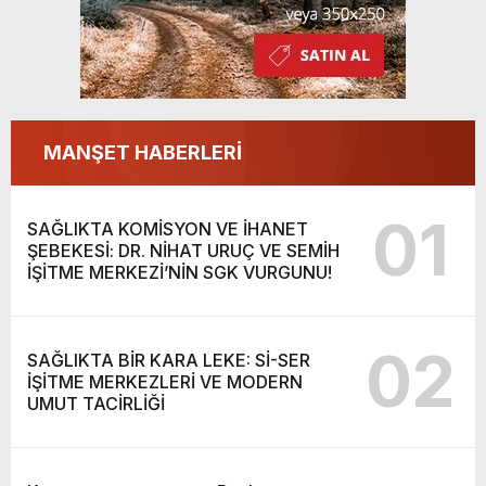
MANŞET HABERLERİ
01
SAĞLIKTA KOMİSYON VE İHANET
ŞEBEKESİ: DR. NİHAT URUÇ VE SEMİH
İŞİTME MERKEZİ’NİN SGK VURGUNU!
02
SAĞLIKTA BİR KARA LEKE: Sİ-SER
İŞİTME MERKEZLERİ VE MODERN
UMUT TACİRLİĞİ