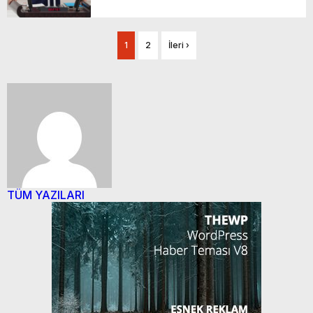
1
2
İleri ›
TÜM YAZILARI