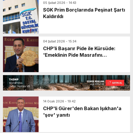
05 Şubat 2026 - 14:43
SGK Prim Borçlarında Peşinat Şartı
Kaldırıldı
04 Şubat 2026 - 15:34
CHP’li Başarır Pide ile Kürsüde:
'Emeklinin Pide Masrafını
Karşılamıyor'
14 Ocak 2026 - 19:42
CHP'li Gürer'den Bakan Işıkhan'a
'şov' yanıtı