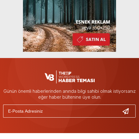
Günün önemli haberlerinden anında bilgi sahibi olmak istiyorsanız
eğer haber bültenine üye olun.