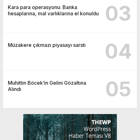
03
Kara para operasyonu: Banka
hesaplarına, mal varlıklarına el konuldu
04
Müzakere çıkmazı piyasayı sarstı
05
Muhittin Böcek’in Gelini Gözaltına
Alındı