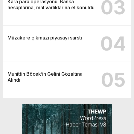
03
Kara para operasyonu: Banka
hesaplarına, mal varlıklarına el konuldu
04
Müzakere çıkmazı piyasayı sarstı
05
Muhittin Böcek’in Gelini Gözaltına
Alındı