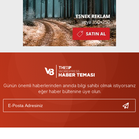
Günün önemli haberlerinden anında bilgi sahibi olmak istiyorsanız
eğer haber bültenine üye olun.