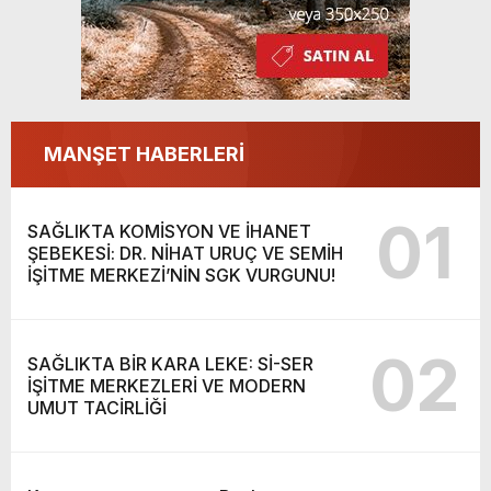
MANŞET HABERLERİ
01
SAĞLIKTA KOMİSYON VE İHANET
ŞEBEKESİ: DR. NİHAT URUÇ VE SEMİH
İŞİTME MERKEZİ’NİN SGK VURGUNU!
02
SAĞLIKTA BİR KARA LEKE: Sİ-SER
İŞİTME MERKEZLERİ VE MODERN
UMUT TACİRLİĞİ