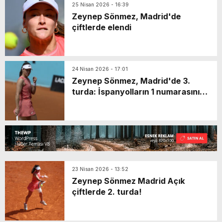
25 Nisan 2026 - 16:39
Zeynep Sönmez, Madrid'de
çiftlerde elendi
24 Nisan 2026 - 17:01
Zeynep Sönmez, Madrid'de 3.
turda: İspanyolların 1 numarasını
eledi
23 Nisan 2026 - 13:52
Zeynep Sönmez Madrid Açık
çiftlerde 2. turda!