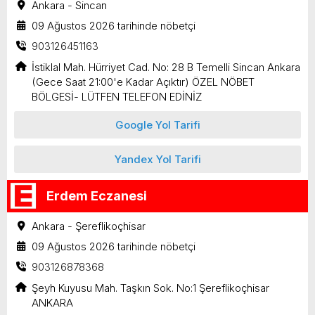
Ankara - Sincan
09 Ağustos 2026 tarihinde nöbetçi
903126451163
İstiklal Mah. Hürriyet Cad. No: 28 B Temelli Sincan Ankara
(Gece Saat 21:00'e Kadar Açıktır) ÖZEL NÖBET
BÖLGESİ- LÜTFEN TELEFON EDİNİZ
Google Yol Tarifi
Yandex Yol Tarifi
Erdem Eczanesi
Ankara - Şereflikoçhisar
09 Ağustos 2026 tarihinde nöbetçi
903126878368
Şeyh Kuyusu Mah. Taşkın Sok. No:1 Şereflikoçhisar
ANKARA