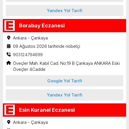
Yandex Yol Tarifi
Borabay Eczanesi
Ankara - Çankaya
09 Ağustos 2026 tarihinde nöbetçi
903124794699
Öveçler Mah. Kabil Cad. No:19 B Çankaya ANKARA Eski
Öveçler 4.Cadde
Google Yol Tarifi
Yandex Yol Tarifi
Esin Kuranel Eczanesi
Ankara - Çankaya