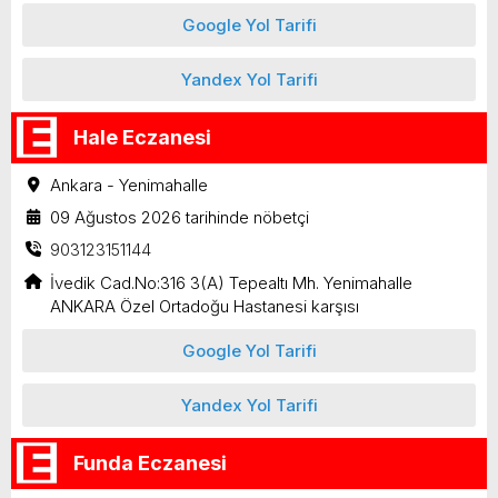
Google Yol Tarifi
Yandex Yol Tarifi
Hale Eczanesi
Ankara - Yenimahalle
09 Ağustos 2026 tarihinde nöbetçi
903123151144
İvedik Cad.No:316 3(A) Tepealtı Mh. Yenimahalle
ANKARA Özel Ortadoğu Hastanesi karşısı
Google Yol Tarifi
Yandex Yol Tarifi
Funda Eczanesi