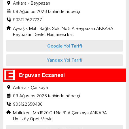
Ankara - Beypazarı
09 Ağustos 2026 tarihinde nöbetçi
903127627727
Ayvaşık Mah. Sağlık Sok. No:5 A Beypazarı ANKARA
Beypazarı Devlet Hastanesi kar.
Google Yol Tarifi
Yandex Yol Tarifi
Erguvan Eczanesi
Ankara - Çankaya
09 Ağustos 2026 tarihinde nöbetçi
903122358486
Mutlukent Mh.1920.Cd.No:81 A Çankaya ANKARA
Ümitköy Opet Mevki