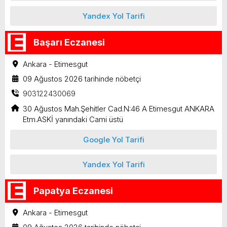
Yandex Yol Tarifi
Başarı Eczanesi
Ankara - Etimesgut
09 Ağustos 2026 tarihinde nöbetçi
903122430069
30 Ağustos Mah.Şehitler Cad.N:46 A Etimesgut ANKARA
Etm.ASKİ yanındaki Cami üstü
Google Yol Tarifi
Yandex Yol Tarifi
Papatya Eczanesi
Ankara - Etimesgut