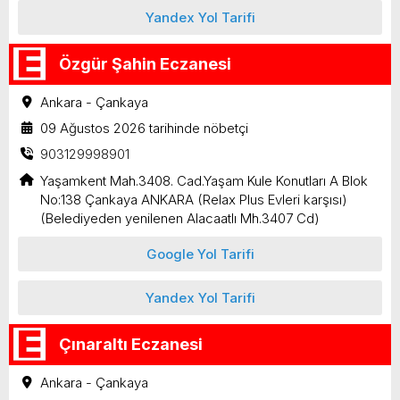
Yandex Yol Tarifi
Özgür Şahin Eczanesi
Ankara - Çankaya
09 Ağustos 2026 tarihinde nöbetçi
903129998901
Yaşamkent Mah.3408. Cad.Yaşam Kule Konutları A Blok
No:138 Çankaya ANKARA (Relax Plus Evleri karşısı)
(Belediyeden yenilenen Alacaatlı Mh.3407 Cd)
Google Yol Tarifi
Yandex Yol Tarifi
Çınaraltı Eczanesi
Ankara - Çankaya