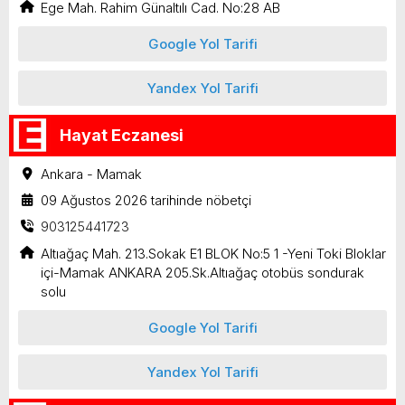
Ege Mah. Rahim Günaltılı Cad. No:28 AB
Google Yol Tarifi
Yandex Yol Tarifi
Hayat Eczanesi
Ankara - Mamak
09 Ağustos 2026 tarihinde nöbetçi
903125441723
Altıağaç Mah. 213.Sokak E1 BLOK No:5 1 -Yeni Toki Bloklar
içi-Mamak ANKARA 205.Sk.Altıağaç otobüs sondurak
solu
Google Yol Tarifi
Yandex Yol Tarifi