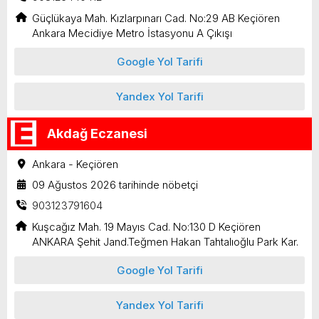
Güçlükaya Mah. Kızlarpınarı Cad. No:29 AB Keçiören
Ankara Mecidiye Metro İstasyonu A Çıkışı
Google Yol Tarifi
Yandex Yol Tarifi
Akdağ Eczanesi
Ankara - Keçiören
09 Ağustos 2026 tarihinde nöbetçi
903123791604
Kuşcağız Mah. 19 Mayıs Cad. No:130 D Keçiören
ANKARA Şehit Jand.Teğmen Hakan Tahtalıoğlu Park Kar.
Google Yol Tarifi
Yandex Yol Tarifi