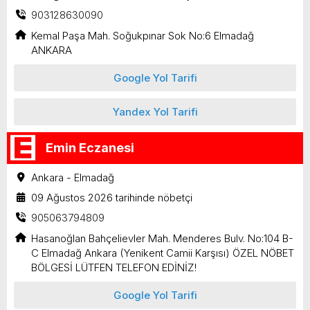
903128630090
Kemal Paşa Mah. Soğukpınar Sok No:6 Elmadağ
ANKARA
Google Yol Tarifi
Yandex Yol Tarifi
Emin Eczanesi
Ankara - Elmadağ
09 Ağustos 2026 tarihinde nöbetçi
905063794809
Hasanoğlan Bahçelievler Mah. Menderes Bulv. No:104 B-
C Elmadağ Ankara (Yenikent Camii Karşısı) ÖZEL NÖBET
BÖLGESİ LÜTFEN TELEFON EDİNİZ!
Google Yol Tarifi