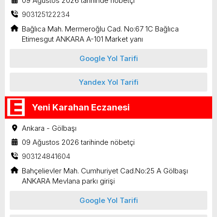
09 Ağustos 2026 tarihinde nöbetçi
903125122234
Bağlıca Mah. Mermeroğlu Cad. No:67 1C Bağlıca
Etimesgut ANKARA A-101 Market yanı
Google Yol Tarifi
Yandex Yol Tarifi
Yeni Karahan Eczanesi
Ankara - Gölbaşı
09 Ağustos 2026 tarihinde nöbetçi
903124841604
Bahçelievler Mah. Cumhuriyet Cad.No:25 A Gölbaşı
ANKARA Mevlana parkı girişi
Google Yol Tarifi