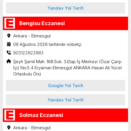
Yandex Yol Tarifi
Bengisu Eczanesi
Ankara - Etimesgut
09 Ağustos 2026 tarihinde nöbetçi
903122822883
Şeyh Şamil Mah. 168.Sok. 3.Etap İş Merkezi (Özar Çarşı
İçi) No:5 4 Eryaman Etimesgut ANKARA Hasan Ali Yücel
Ortaokulu Önü
Google Yol Tarifi
Yandex Yol Tarifi
Solmaz Eczanesi
Ankara - Etimesgut