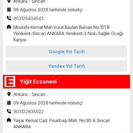
Ankara - Sincan
09 Ağustos 2026 tarihinde nöbetçi
903125434543
Mustafa Kemal Mah.Vural Baylan Bulvarı No:101 B
Yenikent-Sincan ANKARA Yenikent 3 Nolu Sağlık Ocağı
Karşısı
Google Yol Tarifi
Yandex Yol Tarifi
Yiğit Eczanesi
Ankara - Sincan
09 Ağustos 2026 tarihinde nöbetçi
903122635022
Yaşar Kemal Cad. Pınarbaşı Mah. No:90 A Sincan
ANKARA