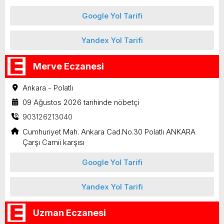
Google Yol Tarifi
Yandex Yol Tarifi
Merve Eczanesi
Ankara - Polatlı
09 Ağustos 2026 tarihinde nöbetçi
903126213040
Cumhuriyet Mah. Ankara Cad.No.30 Polatlı ANKARA
Çarşı Camii karşısı
Google Yol Tarifi
Yandex Yol Tarifi
Uzman Eczanesi