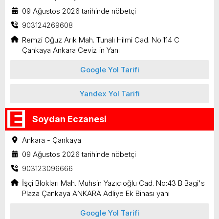
09 Ağustos 2026 tarihinde nöbetçi
903124269608
Remzi Oğuz Arık Mah. Tunalı Hilmi Cad. No:114 C
Çankaya Ankara Ceviz'in Yanı
Google Yol Tarifi
Yandex Yol Tarifi
Soydan Eczanesi
Ankara - Çankaya
09 Ağustos 2026 tarihinde nöbetçi
903123096666
İşçi Blokları Mah. Muhsin Yazıcıoğlu Cad. No:43 B Bagi's
Plaza Çankaya ANKARA Adliye Ek Binası yanı
Google Yol Tarifi