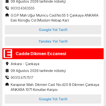
09 Ağustos 2026 tarihinde nöbetçi
903124363555
G.O.P Mah Uğur Mumcu Cad.No:55 5 Çankaya ANKARA
Eski Köroğlu Cd.(Müslüm Kebap Kar)
Google Yol Tarifi
Yandex Yol Tarifi
Cadde Dikmen Eczanesi
Ankara - Çankaya
09 Ağustos 2026 tarihinde nöbetçi
903124757517
Karapınar Mah. Dikmen Cad. No:420 B Dikmen Çankaya
ANKARA 1071 Konutları Karşısı
Google Yol Tarifi