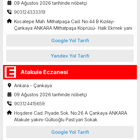
09 Ağustos 2026 tarihinde nöbetçi
903124333319
Kocatepe Mah. Mithatpaşa Cad. No:44 B Kızılay-
Çankaya ANKARA Mithatpaşa Köprüsü- Halk Ekmek yanı
Google Yol Tarifi
Yandex Yol Tarifi
Atakule Eczanesi
Ankara - Çankaya
09 Ağustos 2026 tarihinde nöbetçi
903124415659
Hoşdere Cad. Piyade Sok. No:26 A Çankaya ANKARA
Atakule yakını-Güllüoğlu Past.yan Sokak
Google Yol Tarifi