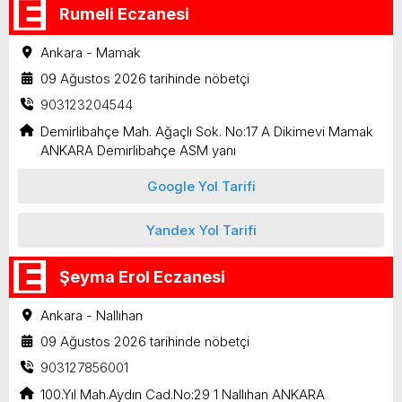
Rumeli Eczanesi
Ankara - Mamak
09 Ağustos 2026 tarihinde nöbetçi
903123204544
Demirlibahçe Mah. Ağaçlı Sok. No:17 A Dikimevi Mamak
ANKARA Demirlibahçe ASM yanı
Google Yol Tarifi
Yandex Yol Tarifi
Şeyma Erol Eczanesi
Ankara - Nallıhan
09 Ağustos 2026 tarihinde nöbetçi
903127856001
100.Yıl Mah.Aydın Cad.No:29 1 Nallıhan ANKARA