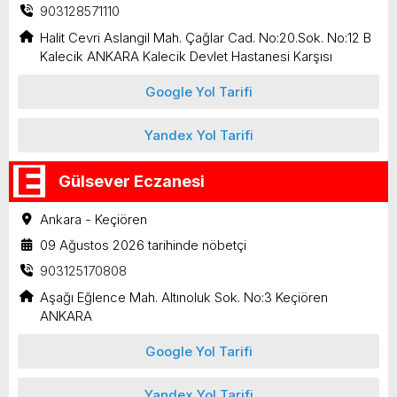
903128571110
Halit Cevri Aslangil Mah. Çağlar Cad. No:20.Sok. No:12 B
Kalecik ANKARA Kalecik Devlet Hastanesi Karşısı
Google Yol Tarifi
Yandex Yol Tarifi
Gülsever Eczanesi
Ankara - Keçiören
09 Ağustos 2026 tarihinde nöbetçi
903125170808
Aşağı Eğlence Mah. Altınoluk Sok. No:3 Keçiören
ANKARA
Google Yol Tarifi
Yandex Yol Tarifi