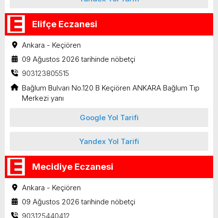
Elifçe Eczanesi
Ankara - Keçiören
09 Ağustos 2026 tarihinde nöbetçi
903123805515
Bağlum Bulvarı No.120 B Keçiören ANKARA Bağlum Tıp
Merkezi yanı
Google Yol Tarifi
Yandex Yol Tarifi
Mecidiye Eczanesi
Ankara - Keçiören
09 Ağustos 2026 tarihinde nöbetçi
903125440412