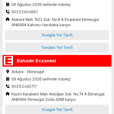
09 Ağustos 2026 tarihinde nöbetçi
903122604887
Atakent Mah. 1522 Sok. No:8 A Elvankent Etimesgut
ANKARA Kahveci Hacıbaba karşısı
Google Yol Tarifi
Yandex Yol Tarifi
Bahadır Eczanesi
Ankara - Etimesgut
09 Ağustos 2026 tarihinde nöbetçi
903122440717
Kazım Karabekir Mah. Keloğlan Sok. No:74 A Etimesgut
ANKARA Etimesgut 2nolu ASM karşısı
Google Yol Tarifi