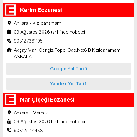
Kerim Eczanesi
Ankara - Kızılcahamam
09 Ağustos 2026 tarihinde nöbetçi
903127361195
Akçay Mah. Cengiz Topel Cad.No:6 B Kızılcahamam
ANKARA
Google Yol Tarifi
Yandex Yol Tarifi
Nar Çiçeği Eczanesi
Ankara - Mamak
09 Ağustos 2026 tarihinde nöbetçi
903125114433