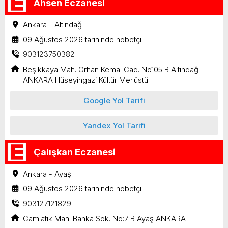
Ahsen Eczanesi
Ankara - Altındağ
09 Ağustos 2026 tarihinde nöbetçi
903123750382
Beşikkaya Mah. Orhan Kemal Cad. No105 B Altındağ
ANKARA Hüseyingazi Kültür Mer.üstü
Google Yol Tarifi
Yandex Yol Tarifi
Çalışkan Eczanesi
Ankara - Ayaş
09 Ağustos 2026 tarihinde nöbetçi
903127121829
Camiatik Mah. Banka Sok. No:7 B Ayaş ANKARA