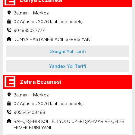
Batman - Merkez
07 Ağustos 2026 tarihinde nöbetçi
904885027777
DÜNYA HASTANESİ ACİL SERVİS YANI
Google Yol Tarifi
Yandex Yol Tarifi
Zehra Eczanesi
Batman - Merkez
07 Ağustos 2026 tarihinde nöbetçi
905545408488
BAHÇEŞEHİR KOLLEJİ YOLU ÜZERİ ŞAHMAR VE ÇELEBİ
EKMEK FIRINI YANI