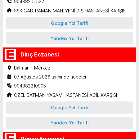
904882151522
SSK CAD. RAMAN MAH. YENİ DİŞ HASTANESİ KARŞISI
Google Yol Tarifi
Yandex Yol Tarifi
Dinç Eczanesi
Batman - Merkez
07 Ağustos 2026 tarihinde nöbetçi
904882210905
ÖZEL BATMAN YAŞAM HASTANESİ ACİL KARŞISI
Google Yol Tarifi
Yandex Yol Tarifi
Dünya Eczanesi