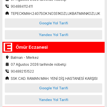
904884112411
TEPECKMAH.2407SOK.NO351KOZLUKBATMANKOZLUK
Google Yol Tarifi
Yandex Yol Tarifi
Ömür Eczanesi
Batman - Merkez
07 Ağustos 2026 tarihinde nöbetçi
904882151522
SSK CAD. RAMAN MAH. YENİ DİŞ HASTANESİ KARŞISI
Google Yol Tarifi
Yandex Yol Tarifi