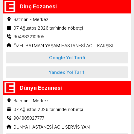
Dinç Eczanesi
Batman - Merkez
07 Ağustos 2026 tarihinde nöbetçi
904882210905
ÖZEL BATMAN YAŞAM HASTANESİ ACİL KARŞISI
Google Yol Tarifi
Yandex Yol Tarifi
Dünya Eczanesi
Batman - Merkez
07 Ağustos 2026 tarihinde nöbetçi
904885027777
DÜNYA HASTANESİ ACİL SERVİS YANI