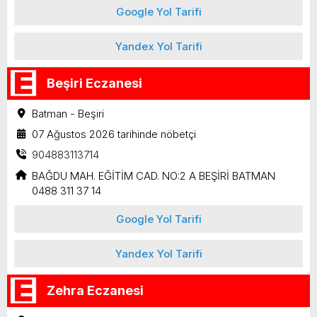
Google Yol Tarifi
Yandex Yol Tarifi
Beşiri Eczanesi
Batman - Beşiri
07 Ağustos 2026 tarihinde nöbetçi
904883113714
BAĞDU MAH. EĞİTİM CAD. NO:2 A BEŞİRİ BATMAN
0488 311 37 14
Google Yol Tarifi
Yandex Yol Tarifi
Zehra Eczanesi