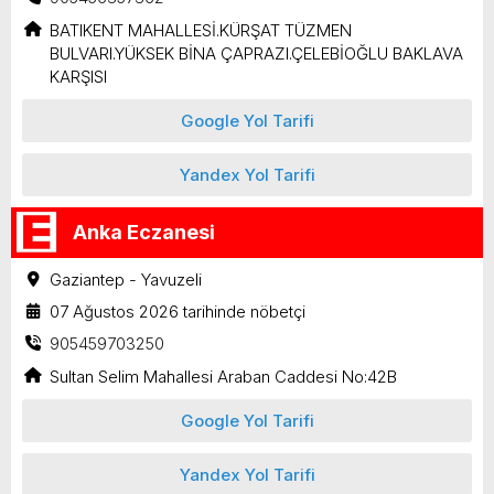
BATIKENT MAHALLESİ.KÜRŞAT TÜZMEN
BULVARI.YÜKSEK BİNA ÇAPRAZI.ÇELEBİOĞLU BAKLAVA
KARŞISI
Google Yol Tarifi
Yandex Yol Tarifi
Anka Eczanesi
Gaziantep - Yavuzeli
07 Ağustos 2026 tarihinde nöbetçi
905459703250
Sultan Selim Mahallesi Araban Caddesi No:42B
Google Yol Tarifi
Yandex Yol Tarifi