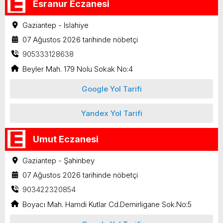
Esranur Eczanesi
Gaziantep - Islahiye
07 Ağustos 2026 tarihinde nöbetçi
905333128638
Beyler Mah. 179 Nolu Sokak No:4
Google Yol Tarifi
Yandex Yol Tarifi
Umut Eczanesi
Gaziantep - Şahinbey
07 Ağustos 2026 tarihinde nöbetçi
903422320854
Boyacı Mah. Hamdi Kutlar Cd.Demirligane Sok.No:5