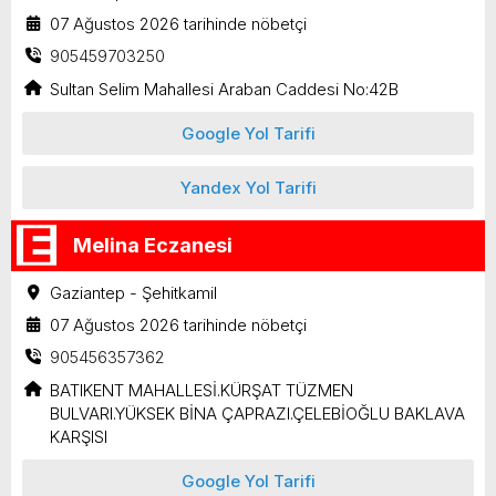
07 Ağustos 2026 tarihinde nöbetçi
905459703250
Sultan Selim Mahallesi Araban Caddesi No:42B
Google Yol Tarifi
Yandex Yol Tarifi
Melina Eczanesi
Gaziantep - Şehitkamil
07 Ağustos 2026 tarihinde nöbetçi
905456357362
BATIKENT MAHALLESİ.KÜRŞAT TÜZMEN
BULVARI.YÜKSEK BİNA ÇAPRAZI.ÇELEBİOĞLU BAKLAVA
KARŞISI
Google Yol Tarifi