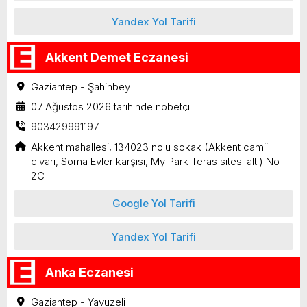
Yandex Yol Tarifi
Akkent Demet Eczanesi
Gaziantep - Şahinbey
07 Ağustos 2026 tarihinde nöbetçi
903429991197
Akkent mahallesi, 134023 nolu sokak (Akkent camii
civarı, Soma Evler karşısı, My Park Teras sitesi altı) No
2C
Google Yol Tarifi
Yandex Yol Tarifi
Anka Eczanesi
Gaziantep - Yavuzeli