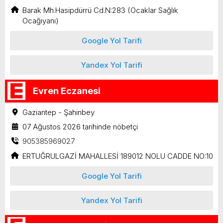
Barak Mh.Hasipdürrü Cd.N:283 (Ocaklar Sağlık
Ocağıyanı)
Google Yol Tarifi
Yandex Yol Tarifi
Evren Eczanesi
Gaziantep - Şahinbey
07 Ağustos 2026 tarihinde nöbetçi
905385969027
ERTUĞRULGAZİ MAHALLESİ 189012 NOLU CADDE NO:10
Google Yol Tarifi
Yandex Yol Tarifi