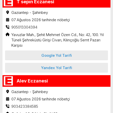
T sepın Eczanesi
Gaziantep - Şahinbey
07 Ağustos 2026 tarihinde nöbetçi
905013304394
Yavuzlar Mah., Şehit Mehmet Özen Cd., No: 42, 100. Yıl
Tüneli Şehreküstü Girişi Civarı, Kılınçoğlu Semt Pazarı
Karşısı
Google Yol Tarifi
Yandex Yol Tarifi
Alev Eczanesi
Gaziantep - Şahinbey
07 Ağustos 2026 tarihinde nöbetçi
903423384585