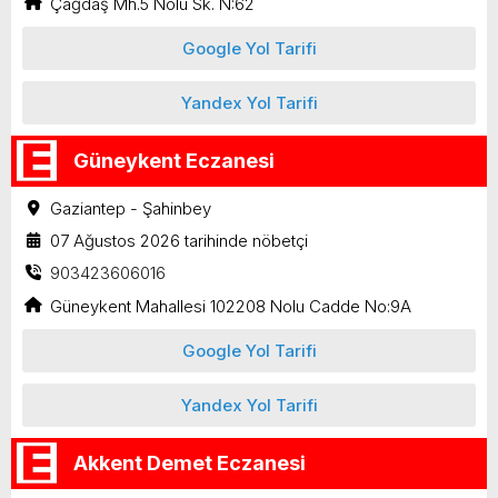
Çağdaş Mh.5 Nolu Sk. N:62
Google Yol Tarifi
Yandex Yol Tarifi
Güneykent Eczanesi
Gaziantep - Şahinbey
07 Ağustos 2026 tarihinde nöbetçi
903423606016
Güneykent Mahallesi 102208 Nolu Cadde No:9A
Google Yol Tarifi
Yandex Yol Tarifi
Akkent Demet Eczanesi