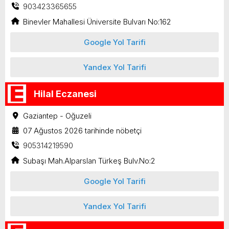
903423365655
Binevler Mahallesi Üniversite Bulvarı No:162
Google Yol Tarifi
Yandex Yol Tarifi
Hilal Eczanesi
Gaziantep - Oğuzeli
07 Ağustos 2026 tarihinde nöbetçi
905314219590
Subaşı Mah.Alparslan Türkeş Bulv.No:2
Google Yol Tarifi
Yandex Yol Tarifi