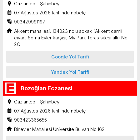
Gaziantep - Şahinbey
07 Ağustos 2026 tarihinde nöbetçi
903429991197
Akkent mahallesi, 134023 nolu sokak (Akkent camii
civarı, Soma Evler karşısı, My Park Teras sitesi altı) No
2C
Google Yol Tarifi
Yandex Yol Tarifi
Bozoğlan Eczanesi
Gaziantep - Şahinbey
07 Ağustos 2026 tarihinde nöbetçi
903423365655
Binevler Mahallesi Üniversite Bulvarı No:162