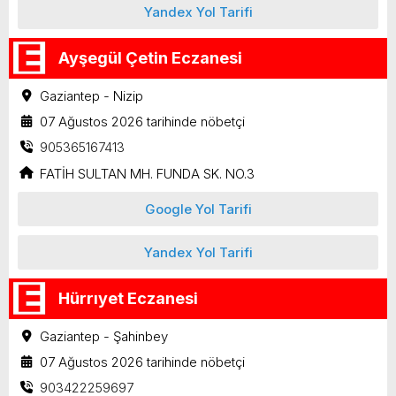
Yandex Yol Tarifi
Ayşegül Çetin Eczanesi
Gaziantep - Nizip
07 Ağustos 2026 tarihinde nöbetçi
905365167413
FATİH SULTAN MH. FUNDA SK. NO.3
Google Yol Tarifi
Yandex Yol Tarifi
Hürrıyet Eczanesi
Gaziantep - Şahinbey
07 Ağustos 2026 tarihinde nöbetçi
903422259697