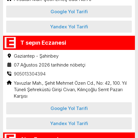
Google Yol Tarifi
Yandex Yol Tarifi
T sepın Eczanesi
Gaziantep - Şahinbey
07 Ağustos 2026 tarihinde nöbetçi
905013304394
Yavuzlar Mah., Şehit Mehmet Özen Cd., No: 42, 100. Yıl
Tüneli Şehreküstü Girişi Civarı, Kılınçoğlu Semt Pazarı
Karşısı
Google Yol Tarifi
Yandex Yol Tarifi