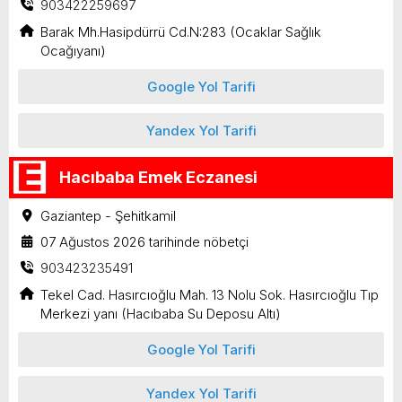
903422259697
Barak Mh.Hasipdürrü Cd.N:283 (Ocaklar Sağlık
Ocağıyanı)
Google Yol Tarifi
Yandex Yol Tarifi
Hacıbaba Emek Eczanesi
Gaziantep - Şehitkamil
07 Ağustos 2026 tarihinde nöbetçi
903423235491
Tekel Cad. Hasırcıoğlu Mah. 13 Nolu Sok. Hasırcıoğlu Tıp
Merkezi yanı (Hacıbaba Su Deposu Altı)
Google Yol Tarifi
Yandex Yol Tarifi