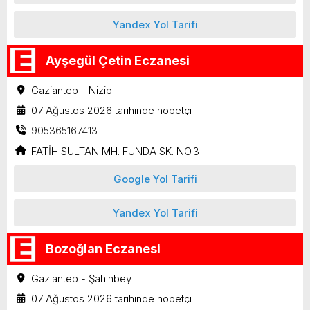
Yandex Yol Tarifi
Ayşegül Çetin Eczanesi
Gaziantep - Nizip
07 Ağustos 2026 tarihinde nöbetçi
905365167413
FATİH SULTAN MH. FUNDA SK. NO.3
Google Yol Tarifi
Yandex Yol Tarifi
Bozoğlan Eczanesi
Gaziantep - Şahinbey
07 Ağustos 2026 tarihinde nöbetçi