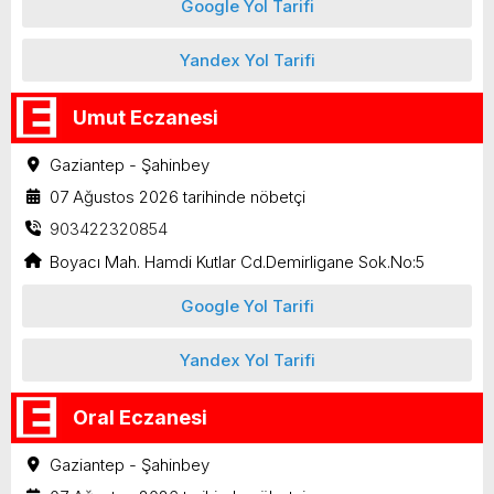
Google Yol Tarifi
Yandex Yol Tarifi
Umut Eczanesi
Gaziantep - Şahinbey
07 Ağustos 2026 tarihinde nöbetçi
903422320854
Boyacı Mah. Hamdi Kutlar Cd.Demirligane Sok.No:5
Google Yol Tarifi
Yandex Yol Tarifi
Oral Eczanesi
Gaziantep - Şahinbey