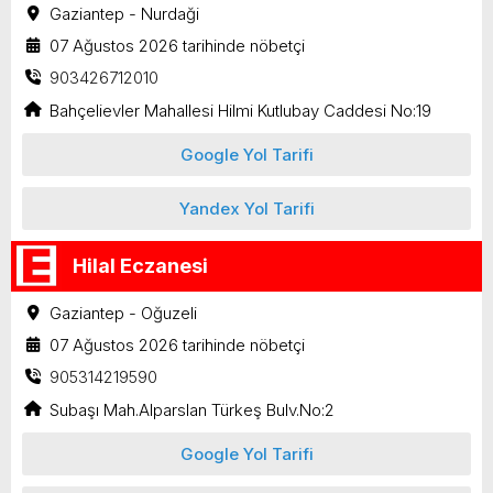
Gaziantep - Nurdaği
07 Ağustos 2026 tarihinde nöbetçi
903426712010
Bahçelievler Mahallesi Hilmi Kutlubay Caddesi No:19
Google Yol Tarifi
Yandex Yol Tarifi
Hilal Eczanesi
Gaziantep - Oğuzeli
07 Ağustos 2026 tarihinde nöbetçi
905314219590
Subaşı Mah.Alparslan Türkeş Bulv.No:2
Google Yol Tarifi