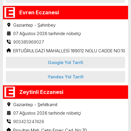
Evren Eczanesi
Gaziantep - Şahinbey
07 Ağustos 2026 tarihinde nöbetçi
905385969027
ERTUĞRULGAZİ MAHALLESİ 189012 NOLU CADDE NO:10
Google Yol Tarifi
Yandex Yol Tarifi
Zeytinli Eczanesi
Gaziantep - Şehitkamil
07 Ağustos 2026 tarihinde nöbetçi
903423247426
Pirsultan Mah. Çetin Emeç Cad. No:70