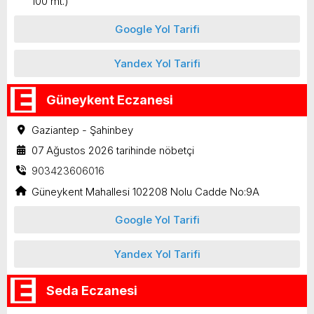
100 mt.)
Google Yol Tarifi
Yandex Yol Tarifi
Güneykent Eczanesi
Gaziantep - Şahinbey
07 Ağustos 2026 tarihinde nöbetçi
903423606016
Güneykent Mahallesi 102208 Nolu Cadde No:9A
Google Yol Tarifi
Yandex Yol Tarifi
Seda Eczanesi