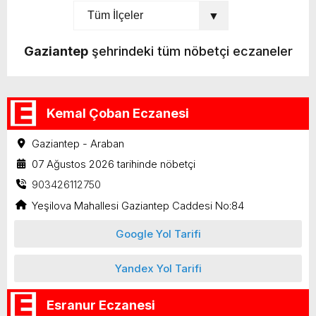
Gaziantep
şehrindeki tüm nöbetçi eczaneler
Kemal Çoban Eczanesi
Gaziantep - Araban
07 Ağustos 2026 tarihinde nöbetçi
903426112750
Yeşilova Mahallesi Gaziantep Caddesi No:84
Google Yol Tarifi
Yandex Yol Tarifi
Esranur Eczanesi