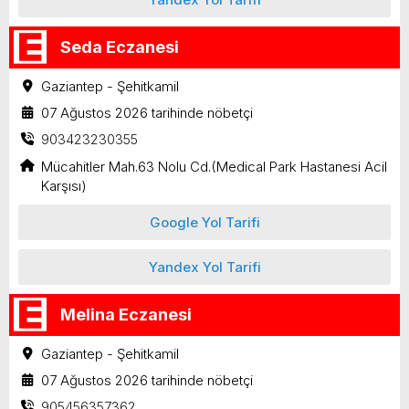
Seda Eczanesi
Gaziantep - Şehitkamil
07 Ağustos 2026 tarihinde nöbetçi
903423230355
Mücahitler Mah.63 Nolu Cd.(Medical Park Hastanesi Acil
Karşısı)
Google Yol Tarifi
Yandex Yol Tarifi
Melina Eczanesi
Gaziantep - Şehitkamil
07 Ağustos 2026 tarihinde nöbetçi
905456357362