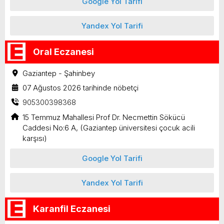
Google Yol Tarifi
Yandex Yol Tarifi
Oral Eczanesi
Gaziantep - Şahinbey
07 Ağustos 2026 tarihinde nöbetçi
905300398368
15 Temmuz Mahallesi Prof Dr. Necmettin Sökücü
Caddesi No:6 A, (Gaziantep üniversitesi çocuk acili
karşısı)
Google Yol Tarifi
Yandex Yol Tarifi
Karanfil Eczanesi