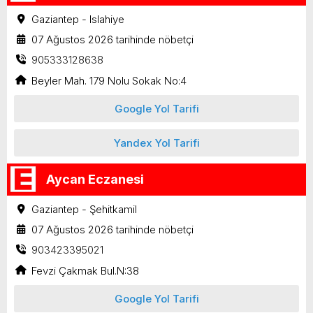
Gaziantep - Islahiye
07 Ağustos 2026 tarihinde nöbetçi
905333128638
Beyler Mah. 179 Nolu Sokak No:4
Google Yol Tarifi
Yandex Yol Tarifi
Aycan Eczanesi
Gaziantep - Şehitkamil
07 Ağustos 2026 tarihinde nöbetçi
903423395021
Fevzi Çakmak Bul.N:38
Google Yol Tarifi