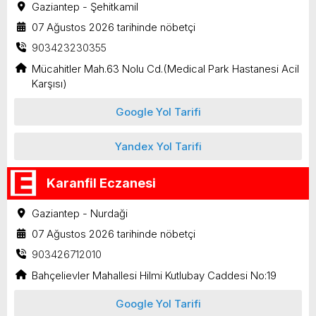
Gaziantep - Şehitkamil
07 Ağustos 2026 tarihinde nöbetçi
903423230355
Mücahitler Mah.63 Nolu Cd.(Medical Park Hastanesi Acil
Karşısı)
Google Yol Tarifi
Yandex Yol Tarifi
Karanfil Eczanesi
Gaziantep - Nurdaği
07 Ağustos 2026 tarihinde nöbetçi
903426712010
Bahçelievler Mahallesi Hilmi Kutlubay Caddesi No:19
Google Yol Tarifi