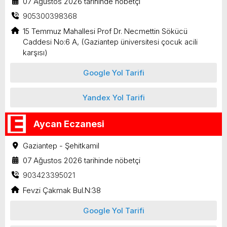
07 Ağustos 2026 tarihinde nöbetçi
905300398368
15 Temmuz Mahallesi Prof Dr. Necmettin Sökücü
Caddesi No:6 A, (Gaziantep üniversitesi çocuk acili
karşısı)
Google Yol Tarifi
Yandex Yol Tarifi
Aycan Eczanesi
Gaziantep - Şehitkamil
07 Ağustos 2026 tarihinde nöbetçi
903423395021
Fevzi Çakmak Bul.N:38
Google Yol Tarifi