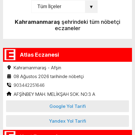
Kahramanmaraş
şehrindeki tüm nöbetçi
eczaneler
Atlas Eczanesi
Kahramanmaraş - Afşin
08 Ağustos 2026 tarihinde nöbetçi
903442251646
AFŞİNBEY MAH. MELİKŞAH SOK. NO:3 A
Google Yol Tarifi
Yandex Yol Tarifi