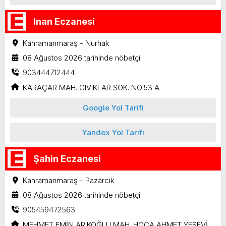
Inan Eczanesi
Kahramanmaraş - Nurhak
08 Ağustos 2026 tarihinde nöbetçi
903444712444
KARAÇAR MAH. GIVIKLAR SOK. NO:53 A
Google Yol Tarifi
Yandex Yol Tarifi
Şahin Eczanesi
Kahramanmaraş - Pazarcık
08 Ağustos 2026 tarihinde nöbetçi
905459472563
MEHMET EMİN ARIKOĞLU MAH. HOCA AHMET YESEVİ