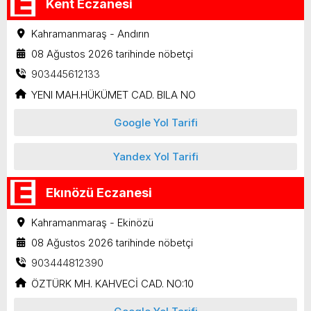
Kent Eczanesi
Kahramanmaraş - Andırın
08 Ağustos 2026 tarihinde nöbetçi
903445612133
YENI MAH.HÜKÜMET CAD. BILA NO
Google Yol Tarifi
Yandex Yol Tarifi
Ekınözü Eczanesi
Kahramanmaraş - Ekinözü
08 Ağustos 2026 tarihinde nöbetçi
903444812390
ÖZTÜRK MH. KAHVECİ CAD. NO:10