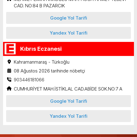
CAD. NO:84 B PAZARCIK
Google Yol Tarifi
Yandex Yol Tarifi
Kıbrıs Eczanesi
Kahramanmaraş - Türkoğlu
08 Ağustos 2026 tarihinde nöbetçi
903446181066
CUMHURİYET MAH.İSTİKLAL CAD.ABİDE SOK.NO:7 A
Google Yol Tarifi
Yandex Yol Tarifi