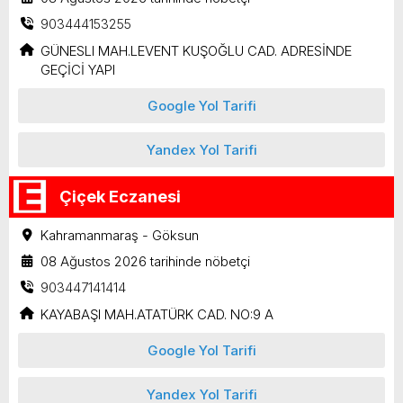
903444153255
GÜNESLI MAH.LEVENT KUŞOĞLU CAD. ADRESİNDE
GEÇİCİ YAPI
Google Yol Tarifi
Yandex Yol Tarifi
Çiçek Eczanesi
Kahramanmaraş - Göksun
08 Ağustos 2026 tarihinde nöbetçi
903447141414
KAYABAŞI MAH.ATATÜRK CAD. NO:9 A
Google Yol Tarifi
Yandex Yol Tarifi