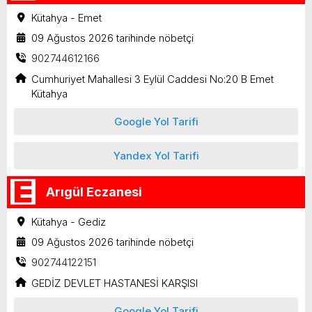
Kütahya - Emet
09 Ağustos 2026 tarihinde nöbetçi
902744612166
Cumhuriyet Mahallesi 3 Eylül Caddesi No:20 B Emet
Kütahya
Google Yol Tarifi
Yandex Yol Tarifi
Arıgül Eczanesi
Kütahya - Gediz
09 Ağustos 2026 tarihinde nöbetçi
902744122151
GEDİZ DEVLET HASTANESİ KARŞISI
Google Yol Tarifi