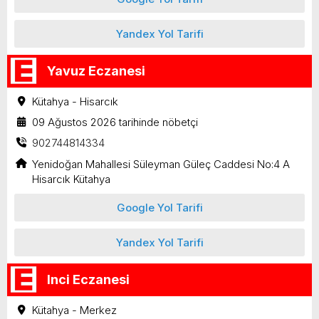
Yandex Yol Tarifi
Yavuz Eczanesi
Kütahya - Hisarcık
09 Ağustos 2026 tarihinde nöbetçi
902744814334
Yenidoğan Mahallesi Süleyman Güleç Caddesi No:4 A
Hisarcık Kütahya
Google Yol Tarifi
Yandex Yol Tarifi
Inci Eczanesi
Kütahya - Merkez