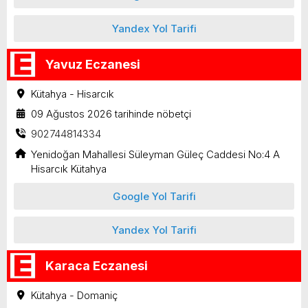
Yandex Yol Tarifi
Yavuz Eczanesi
Kütahya - Hisarcık
09 Ağustos 2026 tarihinde nöbetçi
902744814334
Yenidoğan Mahallesi Süleyman Güleç Caddesi No:4 A
Hisarcık Kütahya
Google Yol Tarifi
Yandex Yol Tarifi
Karaca Eczanesi
Kütahya - Domaniç