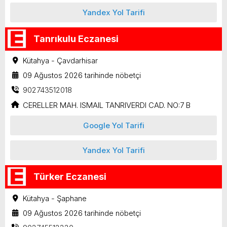
Yandex Yol Tarifi
Tanrıkulu Eczanesi
Kütahya - Çavdarhisar
09 Ağustos 2026 tarihinde nöbetçi
902743512018
CERELLER MAH. ISMAIL TANRIVERDI CAD. NO:7 B
Google Yol Tarifi
Yandex Yol Tarifi
Türker Eczanesi
Kütahya - Şaphane
09 Ağustos 2026 tarihinde nöbetçi