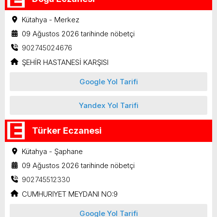
Kütahya - Merkez
09 Ağustos 2026 tarihinde nöbetçi
902745024676
ŞEHİR HASTANESİ KARŞISI
Google Yol Tarifi
Yandex Yol Tarifi
Türker Eczanesi
Kütahya - Şaphane
09 Ağustos 2026 tarihinde nöbetçi
902745512330
CUMHURIYET MEYDANI NO:9
Google Yol Tarifi