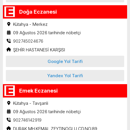
Doğa Eczanesi
Kütahya - Merkez
09 Ağustos 2026 tarihinde nöbetçi
902745024676
ŞEHİR HASTANESİ KARŞISI
Google Yol Tarifi
Yandex Yol Tarifi
Emek Eczanesi
Kütahya - Tavşanli
09 Ağustos 2026 tarihinde nöbetçi
902746142919
DURAK MH.KEMAL ZEYTINOGLU CD.NO:89