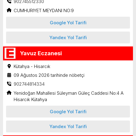
902745512330
CUMHURIYET MEYDANI NO:9
Google Yol Tarifi
Yandex Yol Tarifi
Yavuz Eczanesi
Kütahya - Hisarcık
09 Ağustos 2026 tarihinde nöbetçi
902744814334
Yenidoğan Mahallesi Süleyman Güleç Caddesi No:4 A
Hisarcık Kütahya
Google Yol Tarifi
Yandex Yol Tarifi