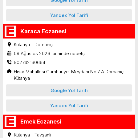
Google Yol Tarifi
Yandex Yol Tarifi
Karaca Eczanesi
Kütahya - Domaniç
09 Ağustos 2026 tarihinde nöbetçi
902742160664
Hisar Mahallesi Cumhuriyet Meydanı No:7 A Domaniç
Kütahya
Google Yol Tarifi
Yandex Yol Tarifi
Emek Eczanesi
Kütahya - Tavşanli