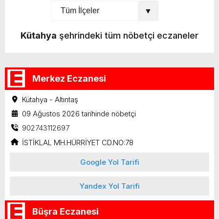
Kütahya
şehrindeki tüm nöbetçi eczaneler
Merkez Eczanesi
Kütahya - Altıntaş
09 Ağustos 2026 tarihinde nöbetçi
902743112697
İSTİKLAL MH.HÜRRİYET CD.NO:78
Google Yol Tarifi
Yandex Yol Tarifi
Büşra Eczanesi