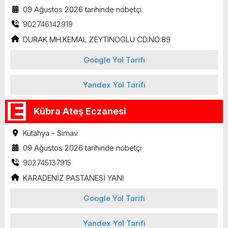
09 Ağustos 2026 tarihinde nöbetçi
902746142919
DURAK MH.KEMAL ZEYTINOGLU CD.NO:89
Google Yol Tarifi
Yandex Yol Tarifi
Kübra Ateş Eczanesi
Kütahya - Simav
09 Ağustos 2026 tarihinde nöbetçi
902745137915
KARADENİZ PASTANESİ YANI
Google Yol Tarifi
Yandex Yol Tarifi