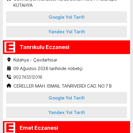
KÜTAHYA
Google Yol Tarifi
Yandex Yol Tarifi
Tanrıkulu Eczanesi
Kütahya - Çavdarhisar
09 Ağustos 2026 tarihinde nöbetçi
902743512018
CERELLER MAH. ISMAIL TANRIVERDI CAD. NO:7 B
Google Yol Tarifi
Yandex Yol Tarifi
Emet Eczanesi