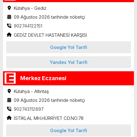
Kütahya - Gediz
09 Ağustos 2026 tarihinde nöbetçi
902744122151
GEDİZ DEVLET HASTANESİ KARŞISI
Google Yol Tarifi
Yandex Yol Tarifi
Merkez Eczanesi
Kütahya - Altıntaş
09 Ağustos 2026 tarihinde nöbetçi
902743112697
İSTİKLAL MH.HÜRRİYET CD.NO:78
Google Yol Tarifi