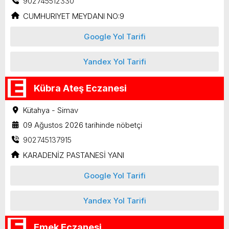
902745512330
CUMHURIYET MEYDANI NO:9
Google Yol Tarifi
Yandex Yol Tarifi
Kübra Ateş Eczanesi
Kütahya - Simav
09 Ağustos 2026 tarihinde nöbetçi
902745137915
KARADENİZ PASTANESİ YANI
Google Yol Tarifi
Yandex Yol Tarifi
Emek Eczanesi