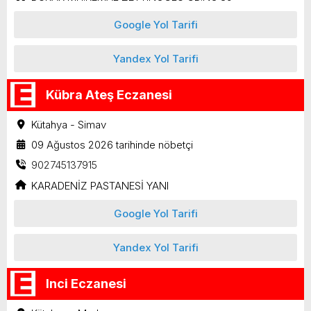
Google Yol Tarifi
Yandex Yol Tarifi
Kübra Ateş Eczanesi
Kütahya - Simav
09 Ağustos 2026 tarihinde nöbetçi
902745137915
KARADENİZ PASTANESİ YANI
Google Yol Tarifi
Yandex Yol Tarifi
Inci Eczanesi