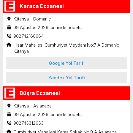
Karaca Eczanesi
Kütahya - Domaniç
09 Ağustos 2026 tarihinde nöbetçi
902742160664
Hisar Mahallesi Cumhuriyet Meydanı No:7 A Domaniç
Kütahya
Google Yol Tarifi
Yandex Yol Tarifi
Büşra Eczanesi
Kütahya - Aslanapa
09 Ağustos 2026 tarihinde nöbetçi
902743312633
Cumhuriyet Mahallesi Karaa Sokak No:9 A Aslanapa