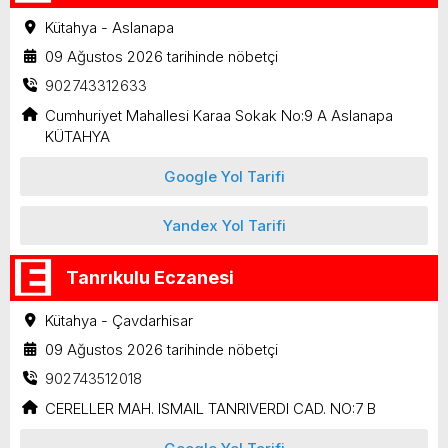
Kütahya - Aslanapa
09 Ağustos 2026 tarihinde nöbetçi
902743312633
Cumhuriyet Mahallesi Karaa Sokak No:9 A Aslanapa
KÜTAHYA
Google Yol Tarifi
Yandex Yol Tarifi
Tanrıkulu Eczanesi
Kütahya - Çavdarhisar
09 Ağustos 2026 tarihinde nöbetçi
902743512018
CERELLER MAH. ISMAIL TANRIVERDI CAD. NO:7 B