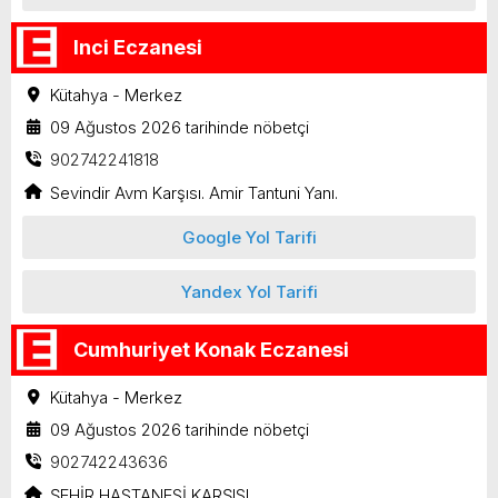
Inci Eczanesi
Kütahya - Merkez
09 Ağustos 2026 tarihinde nöbetçi
902742241818
Sevindir Avm Karşısı. Amir Tantuni Yanı.
Google Yol Tarifi
Yandex Yol Tarifi
Cumhuriyet Konak Eczanesi
Kütahya - Merkez
09 Ağustos 2026 tarihinde nöbetçi
902742243636
ŞEHİR HASTANESİ KARŞISI