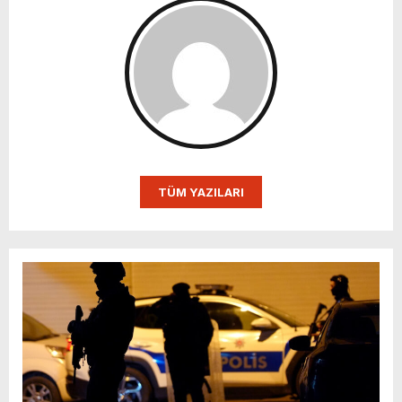
TÜM YAZILARI