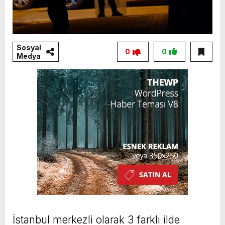
Sosyal
0
0
Medya
İstanbul merkezli olarak 3 farklı ilde