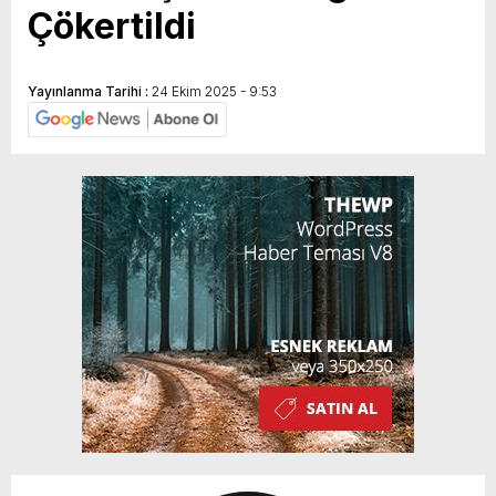
Çökertildi
Yayınlanma Tarihi :
24 Ekim 2025 - 9:53