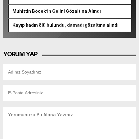
varlıklarına el konuldu
Muhittin Böcek’in Gelini Gözaltına Alındı
Kayıp kadın ölü bulundu, damadı gözaltına alındı
YORUM YAP