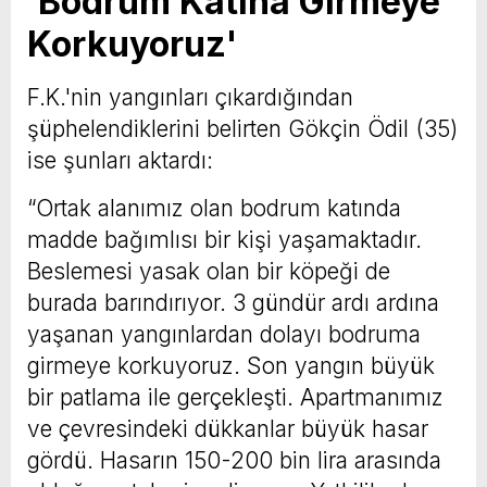
'Bodrum Katına Girmeye
Korkuyoruz'
F.K.'nin yangınları çıkardığından
şüphelendiklerini belirten Gökçin Ödil (35)
ise şunları aktardı:
“Ortak alanımız olan bodrum katında
madde bağımlısı bir kişi yaşamaktadır.
Beslemesi yasak olan bir köpeği de
burada barındırıyor. 3 gündür ardı ardına
yaşanan yangınlardan dolayı bodruma
girmeye korkuyoruz. Son yangın büyük
bir patlama ile gerçekleşti. Apartmanımız
ve çevresindeki dükkanlar büyük hasar
gördü. Hasarın 150-200 bin lira arasında