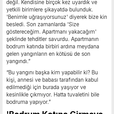
değil. Kendisine birçok kez uyardık ve
yetkili birimlere şikayətdə bulunduk.
'Benimle uğraşıyorsunuz' diyerek bize kin
besledi. Son zamanlarda 'Size
göstereceğim. Apartmanı yakacağım'
şeklinde tehditler savurdu. Apartmanın
bodrum katında birbiri ardına meydana
gelen yangınların en kötüsü de son
yangındı.”
“Bu yangını başka kim yapabilir ki? Bu
kişi, annesi ve babası tarafından kabul
edilmediği için burada yaşıyor ve
kesinlikle çıkmıyor. Hatta tuvaletini bile
bodruma yapıyor.”