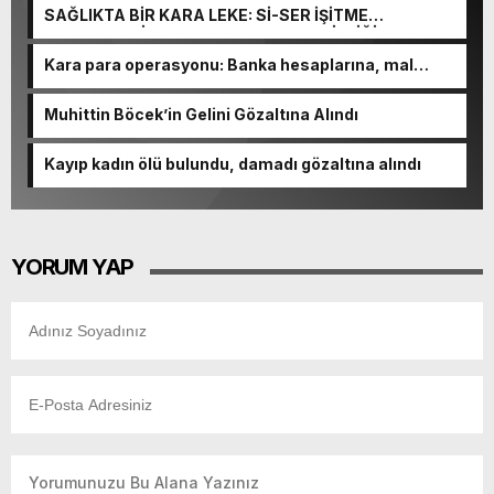
VURGUNU!
SAĞLIKTA BİR KARA LEKE: Sİ-SER İŞİTME
MERKEZLERİ VE MODERN UMUT TACİRLİĞİ
Kara para operasyonu: Banka hesaplarına, mal
varlıklarına el konuldu
Muhittin Böcek’in Gelini Gözaltına Alındı
Kayıp kadın ölü bulundu, damadı gözaltına alındı
YORUM YAP