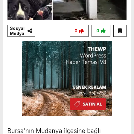
Sosyal
0
0
Medya
Bursa'nın Mudanya ilçesine bağlı