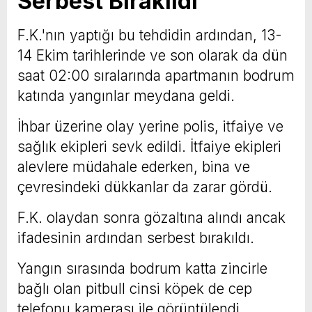
Serbest Bırakıldı
F.K.'nın yaptığı bu tehdidin ardından, 13-
14 Ekim tarihlerinde ve son olarak da dün
saat 02:00 sıralarında apartmanın bodrum
katında yangınlar meydana geldi.
İhbar üzerine olay yerine polis, itfaiye ve
sağlık ekipleri sevk edildi. İtfaiye ekipleri
alevlere müdahale ederken, bina ve
çevresindeki dükkanlar da zarar gördü.
F.K. olaydan sonra gözaltına alındı ancak
ifadesinin ardından serbest bırakıldı.
Yangın sırasında bodrum katta zincirle
bağlı olan pitbull cinsi köpek de cep
telefonu kamerası ile görüntülendi.