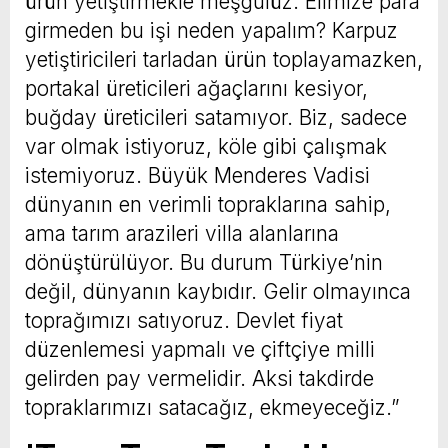
ürün yetiştirmekle meşgulüz. Elimize para
girmeden bu işi neden yapalım? Karpuz
yetiştiricileri tarladan ürün toplayamazken,
portakal üreticileri ağaçlarını kesiyor,
buğday üreticileri satamıyor. Biz, sadece
var olmak istiyoruz, köle gibi çalışmak
istemiyoruz. Büyük Menderes Vadisi
dünyanın en verimli topraklarına sahip,
ama tarım arazileri villa alanlarına
dönüştürülüyor. Bu durum Türkiye’nin
değil, dünyanın kaybıdır. Gelir olmayınca
toprağımızı satıyoruz. Devlet fiyat
düzenlemesi yapmalı ve çiftçiye milli
gelirden pay vermelidir. Aksi takdirde
topraklarımızı satacağız, ekmeyeceğiz.”