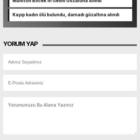
Muhittin Böcek’in Gelini Gözaltına Alındı
Kayıp kadın ölü bulundu, damadı gözaltına alındı
YORUM YAP