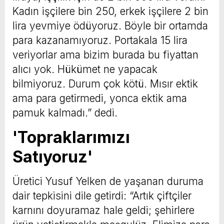
Kadın işçilere bin 250, erkek işçilere 2 bin
lira yevmiye ödüyoruz. Böyle bir ortamda
para kazanamıyoruz. Portakala 15 lira
veriyorlar ama bizim burada bu fiyattan
alıcı yok. Hükümet ne yapacak
bilmiyoruz. Durum çok kötü. Mısır ektik
ama para getirmedi, yonca ektik ama
pamuk kalmadı.” dedi.
'Topraklarımızı
Satıyoruz'
Üretici Yusuf Yelken de yaşanan duruma
dair tepkisini dile getirdi: “Artık çiftçiler
karnını doyuramaz hale geldi; şehirlere