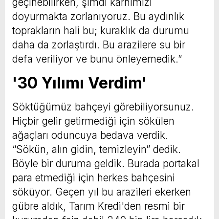
geçinebilirken, şimdi karnımızı
doyurmakta zorlanıyoruz. Bu aydınlık
toprakların hali bu; kuraklık da durumu
daha da zorlaştırdı. Bu arazilere su bir
defa veriliyor ve bunu önleyemedik.”
'30 Yılımı Verdim'
Söktüğümüz bahçeyi görebiliyorsunuz.
Hiçbir gelir getirmediği için sökülen
ağaçları oduncuya bedava verdik.
“Sökün, alın gidin, temizleyin” dedik.
Böyle bir duruma geldik. Burada portakal
para etmediği için herkes bahçesini
söküyor. Geçen yıl bu arazileri ekerken
gübre aldık, Tarım Kredi'den resmi bir