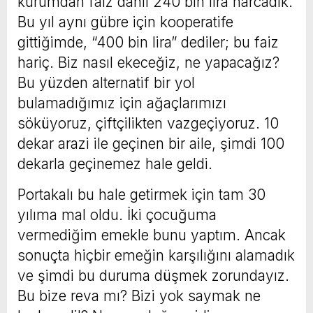
kurumdan faiz dahil 240 bin lira harcadık.
Bu yıl aynı gübre için kooperatife
gittiğimde, “400 bin lira” dediler; bu faiz
hariç. Biz nasıl ekeceğiz, ne yapacağız?
Bu yüzden alternatif bir yol
bulamadığımız için ağaçlarımızı
söküyoruz, çiftçilikten vazgeçiyoruz. 10
dekar arazi ile geçinen bir aile, şimdi 100
dekarla geçinemez hale geldi.
Portakalı bu hale getirmek için tam 30
yılıma mal oldu. İki çocuğuma
vermediğim emekle bunu yaptım. Ancak
sonuçta hiçbir emeğin karşılığını alamadık
ve şimdi bu duruma düşmek zorundayız.
Bu bize reva mı? Bizi yok saymak ne