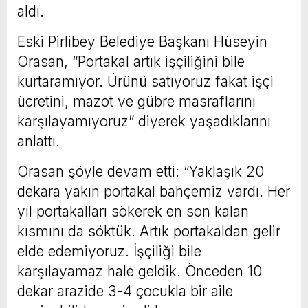
aldı.
Eski Pirlibey Belediye Başkanı Hüseyin
Orasan, “Portakal artık işçiliğini bile
kurtaramıyor. Ürünü satıyoruz fakat işçi
ücretini, mazot ve gübre masraflarını
karşılayamıyoruz” diyerek yaşadıklarını
anlattı.
Orasan şöyle devam etti: “Yaklaşık 20
dekara yakın portakal bahçemiz vardı. Her
yıl portakalları sökerek en son kalan
kısmını da söktük. Artık portakaldan gelir
elde edemiyoruz. İşçiliği bile
karşılayamaz hale geldik. Önceden 10
dekar arazide 3-4 çocukla bir aile