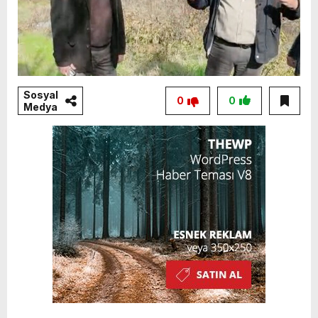
Sosyal
0
0
Medya