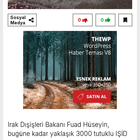
Sosyal
0
0
Medya
Irak Dışişleri Bakanı Fuad Hüseyin,
bugüne kadar yaklaşık 3000 tutuklu IŞİD