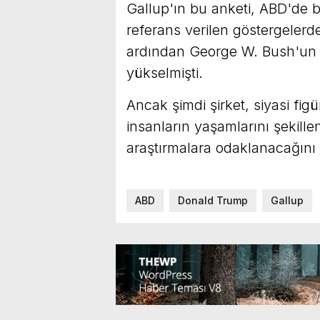
Gallup'ın bu anketi, ABD'de b
referans verilen göstergelerden
ardından George W. Bush'un o
yükselmişti.
Ancak şimdi şirket, siyasi figü
insanların yaşamlarını şekill
araştırmalara odaklanacağını 
ABD
Donald Trump
Gallup