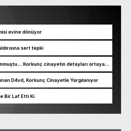
isi evine dönüyor
ldırısına sert tepki
nmuştu… Korkunç cinayetin detayları ortaya
nan D4vd, Korkunç Cinayetle Yargılanıyor
Bir Laf Etti Ki