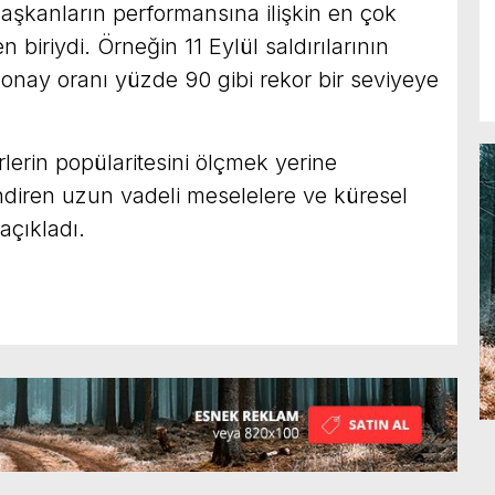
aşkanların performansına ilişkin en çok
 biriydi. Örneğin 11 Eylül saldırılarının
nay oranı yüzde 90 gibi rekor bir seviyeye
rlerin popülaritesini ölçmek yerine
endiren uzun vadeli meselelere ve küresel
açıkladı.