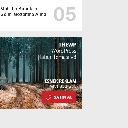
05
Muhittin Böcek’in
Gelini Gözaltına Alındı