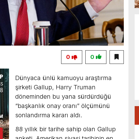
0
0
Dünyaca ünlü kamuoyu araştırma
şirketi Gallup, Harry Truman
döneminden bu yana sürdürdüğü
“başkanlık onay oranı” ölçümünü
sonlandırma kararı aldı.
88 yıllık bir tarihe sahip olan Gallup
anketi, Amerikan siyasi tarihinin en