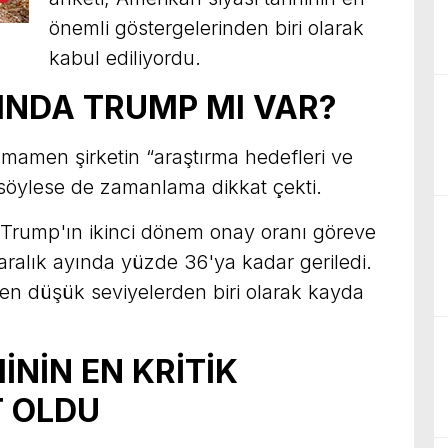
önemli göstergelerinden biri olarak
kabul ediliyordu.
INDA TRUMP MI VAR?
mamen şirketin “araştırma hedefleri ve
u söylese de zamanlama dikkat çekti.
e Trump'ın ikinci dönem onay oranı göreve
ralık ayında yüzde 36'ya kadar geriledi.
i en düşük seviyelerden biri olarak kayda
İNİN EN KRİTİK
T OLDU