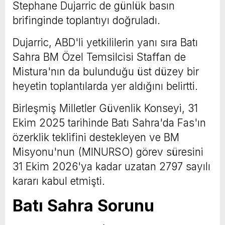
Stephane Dujarric de günlük basın
brifinginde toplantıyı doğruladı.
Dujarric, ABD'li yetkililerin yanı sıra Batı
Sahra BM Özel Temsilcisi Staffan de
Mistura'nın da bulunduğu üst düzey bir
heyetin toplantılarda yer aldığını belirtti.
Birleşmiş Milletler Güvenlik Konseyi, 31
Ekim 2025 tarihinde Batı Sahra'da Fas'ın
özerklik teklifini destekleyen ve BM
Misyonu'nun (MINURSO) görev süresini
31 Ekim 2026'ya kadar uzatan 2797 sayılı
kararı kabul etmişti.
Batı Sahra Sorunu