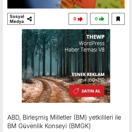
Sosyal
0
0
Medya
ABD, Birleşmiş Milletler (BM) yetkilileri ile
BM Güvenlik Konseyi (BMGK)