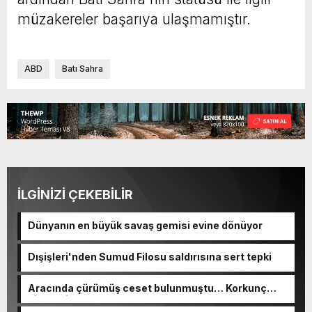
müzakereler başarıya ulaşmamıştır.
ABD
Batı Sahra
İLGİNİZİ ÇEKEBİLİR
Dünyanın en büyük savaş gemisi evine dönüyor
Dışişleri'nden Sumud Filosu saldırısına sert tepki
Aracında çürümüş ceset bulunmuştu… Korkunç
cinayetin detayları ortaya çıktı