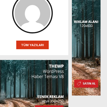
TÜM YAZILARI