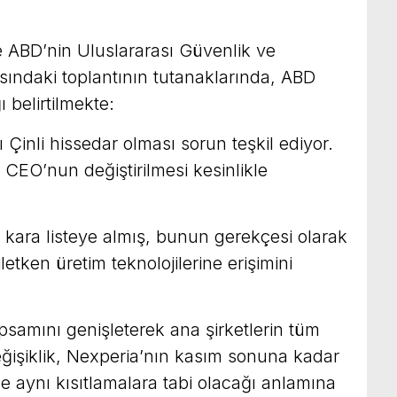
le ABD’nin Uluslararası Güvenlik ve
ındaki toplantının tutanaklarında, ABD
ı belirtilmekte:
Çinli hissedar olması sorun teşkil ediyor.
 CEO’nun değiştirilmesi kesinlikle
i kara listeye almış, bunun gerekçesi olarak
letken üretim teknolojilerine erişimini
psamını genişleterek ana şirketlerin tüm
 değişiklik, Nexperia’nın kasım sonuna kadar
e aynı kısıtlamalara tabi olacağı anlamına