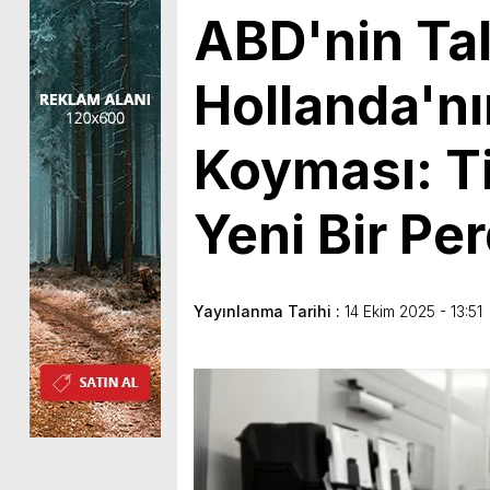
ABD'nin Tal
Hollanda'nı
Koyması: T
Yeni Bir Pe
Yayınlanma Tarihi :
14 Ekim 2025 - 13:51