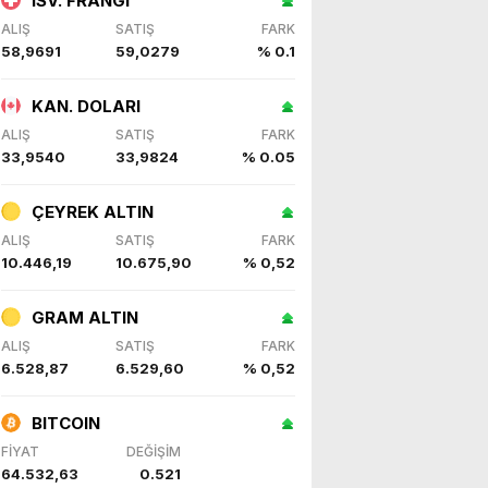
İSV. FRANGI
ALIŞ
SATIŞ
FARK
58,9691
59,0279
% 0.1
KAN. DOLARI
ALIŞ
SATIŞ
FARK
33,9540
33,9824
% 0.05
ÇEYREK ALTIN
ALIŞ
SATIŞ
FARK
10.446,19
10.675,90
% 0,52
GRAM ALTIN
ALIŞ
SATIŞ
FARK
6.528,87
6.529,60
% 0,52
BITCOIN
FİYAT
DEĞİŞİM
64.532,63
0.521