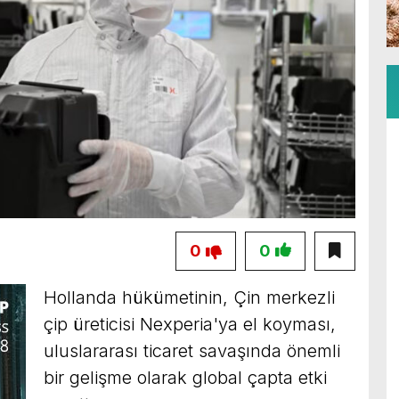
0
0
Hollanda hükümetinin, Çin merkezli
çip üreticisi Nexperia'ya el koyması,
uluslararası ticaret savaşında önemli
bir gelişme olarak global çapta etki