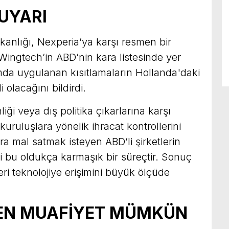
 UYARI
kanlığı, Nexperia’ya karşı resmen bir
 Wingtech’in ABD’nin kara listesinde yer
mda uygulanan kısıtlamaların Hollanda'daki
i olacağını bildirdi.
iği veya dış politika çıkarlarına karşı
kuruluşlara yönelik ihracat kontrollerini
ara mal satmak isteyen ABD’li şirketlerin
i bu oldukça karmaşık bir süreçtir. Sonuç
eri teknolojiye erişimini büyük ölçüde
EN MUAFİYET MÜMKÜN