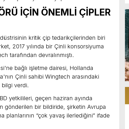
RÜ İÇİN ÖNEMLİ ÇİPLER
trisinin kritik çip tedarikçilerinden biri
ket, 2017 yılında bir Çinli konsorsiyuma
ch tarafından devralınmıştı.
ne bağlı işletme dairesi, Hollanda
a'nın Çinli sahibi Wingtech arasındaki
bilgi verdi.
D yetkilileri, geçen haziran ayında
 gönderilen bir bildiride, şirketin Avrupa
 planlarının “çok yavaş ilerlediğini” ifade