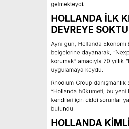
gelmekteydi.
HOLLANDA İLK KE
DEVREYE SOKTU
Aynı gün, Hollanda Ekonomi
belgelerine dayanarak, “Nexper
korumak” amacıyla 70 yıllık “
uygulamaya koydu.
Rhodium Group danışmanlık şi
“Hollanda hükümeti, bu yeni kur
kendileri için ciddi sorunlar 
bulundu.
HOLLANDA KİMLİ