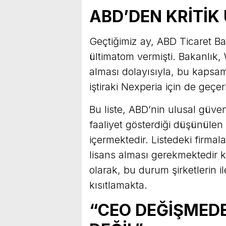
ABD’DEN KRİTİK
Geçtiğimiz ay, ABD Ticaret Ba
ültimatom vermişti. Bakanlık,
alması dolayısıyla, bu kapsa
iştiraki Nexperia için de geçerl
Bu liste, ABD’nin ulusal güvenl
faaliyet gösterdiği düşünülen 
içermektedir. Listedeki firmal
lisans alması gerekmektedir k
olarak, bu durum şirketlerin il
kısıtlamakta.
“CEO DEĞİŞMED