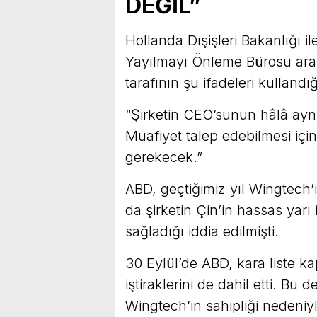
DEĞİL”
Hollanda Dışişleri Bakanlığı i
Yayılmayı Önleme Bürosu aras
tarafının şu ifadeleri kullandığ
“Şirketin CEO’sunun hâlâ aynı 
Muafiyet talep edebilmesi için
gerekecek.”
ABD, geçtiğimiz yıl Wingtech’
da şirketin Çin’in hassas yarı i
sağladığı iddia edilmişti.
30 Eylül’de ABD, kara liste ka
iştiraklerini de dahil etti. Bu
Wingtech’in sahipliği nedeniyl