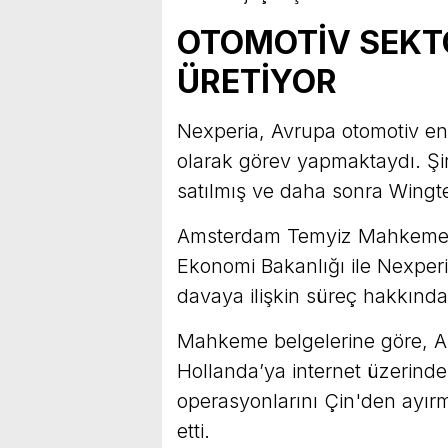
OTOMOTİV SEKTÖ
ÜRETİYOR
Nexperia, Avrupa otomotiv endüs
olarak görev yapmaktaydı. Şir
satılmış ve daha sonra Wingte
Amsterdam Temyiz Mahkemesi'
Ekonomi Bakanlığı ile Nexperi
davaya ilişkin süreç hakkında 
Mahkeme belgelerine göre, AB
Hollanda’ya internet üzerinden
operasyonlarını Çin'den ayırma
etti.