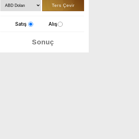
Satış
Alış