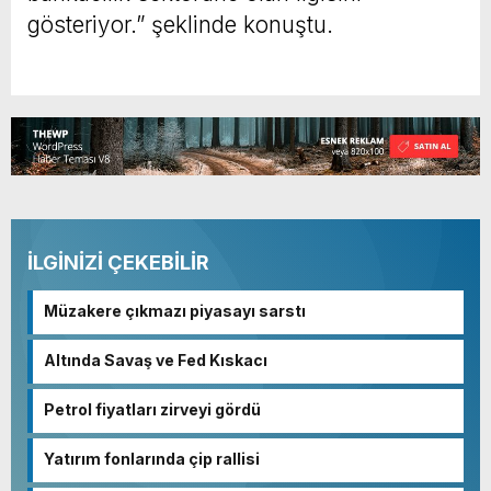
gösteriyor.” şeklinde konuştu.
İLGİNİZİ ÇEKEBİLİR
Müzakere çıkmazı piyasayı sarstı
Altında Savaş ve Fed Kıskacı
Petrol fiyatları zirveyi gördü
Yatırım fonlarında çip rallisi