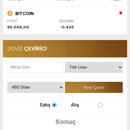
BITCOIN
FİYAT
DEĞİŞİM
65.006,00
-0.426
DÖVİZ
ÇEVİRİCİ
Satış
Alış