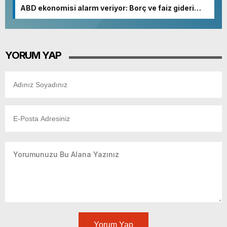
ABD ekonomisi alarm veriyor: Borç ve faiz gideri
patladı
YORUM YAP
Yorum Yap