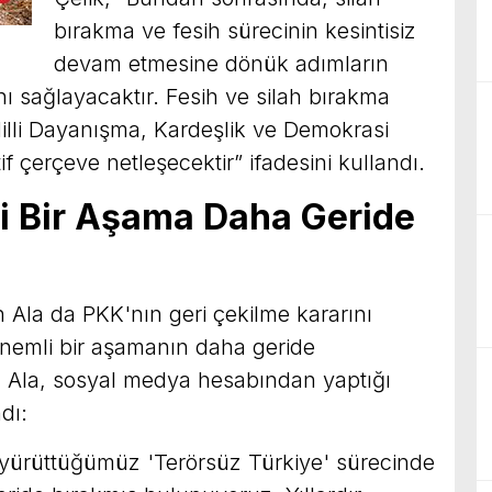
bırakma ve fesih sürecinin kesintisiz
devam etmesine dönük adımların
nı sağlayacaktır. Fesih ve silah bırakma
illi Dayanışma, Kardeşlik ve Demokrasi
 çerçeve netleşecektir” ifadesini kullandı.
i Bir Aşama Daha Geride
 Ala da PKK'nın geri çekilme kararını
önemli bir aşamanın daha geride
ı. Ala, sosyal medya hesabından yaptığı
dı:
 yürüttüğümüz 'Terörsüz Türkiye' sürecinde