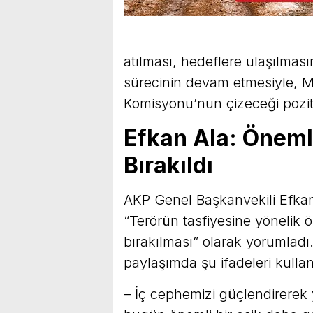
atılması, hedeflere ulaşılması
sürecinin devam etmesiyle, M
Komisyonu’nun çizeceği pozitif
Efkan Ala: Öneml
Bırakıldı
AKP Genel Başkanvekili Efkan
“Terörün tasfiyesine yönelik 
bırakılması” olarak yorumlad
paylaşımda şu ifadeleri kullan
– İç cephemizi güçlendirerek