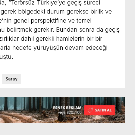
a, “Terörsüz Türkiye’ye geçiş süreci
n, gerek bölgedeki durum gerekse birlik ve
’nin genel perspektifine ve temel
u belirtmek gerekir. Bundan sonra da geçiş
rlıklar dahil gerekli hamlelerin bir bir
larla hedefe yürüyüşün devam edeceği
uştu.
Saray