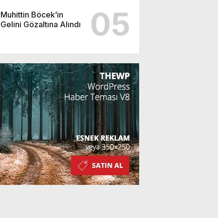
05
Muhittin Böcek’in
Gelini Gözaltına Alındı