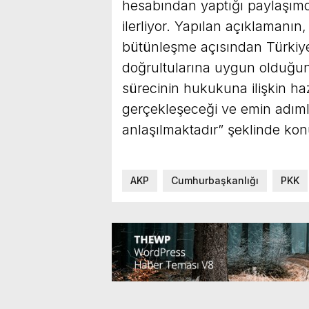
hesabından yaptığı paylaşımd
ilerliyor. Yapılan açıklamanı
bütünleşme açısından Türkiye
doğrultularına uygun olduğun
sürecinin hukukuna ilişkin hazı
gerçekleşeceği ve emin adım
anlaşılmaktadır” şeklinde kon
AKP
Cumhurbaşkanlığı
PKK