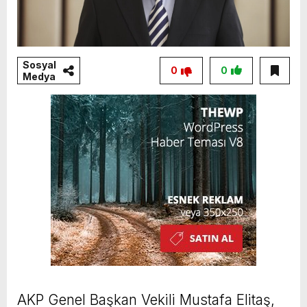
Sosyal
0
0
Medya
AKP Genel Başkan Vekili Mustafa Elitaş,