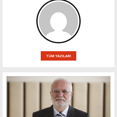
TÜM YAZILARI