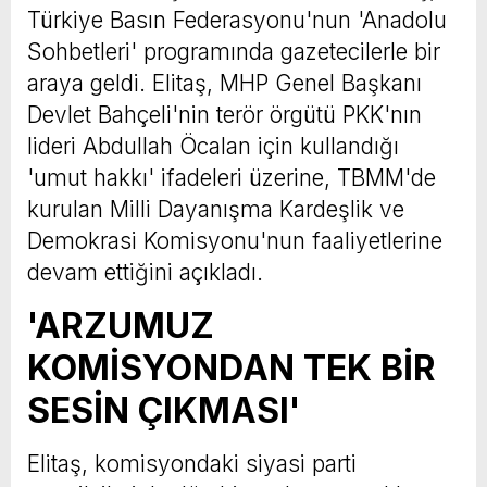
Türkiye Basın Federasyonu'nun 'Anadolu
Sohbetleri' programında gazetecilerle bir
araya geldi. Elitaş, MHP Genel Başkanı
Devlet Bahçeli'nin terör örgütü PKK'nın
lideri Abdullah Öcalan için kullandığı
'umut hakkı' ifadeleri üzerine, TBMM'de
kurulan Milli Dayanışma Kardeşlik ve
Demokrasi Komisyonu'nun faaliyetlerine
devam ettiğini açıkladı.
'ARZUMUZ
KOMİSYONDAN TEK BİR
SESİN ÇIKMASI'
Elitaş, komisyondaki siyasi parti