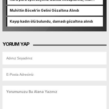
varlıklarına el konuldu
Muhittin Böcek’in Gelini Gözaltına Alındı
Kayıp kadın ölü bulundu, damadı gözaltına alındı
YORUM YAP