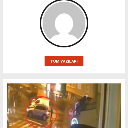
TÜM YAZILARI