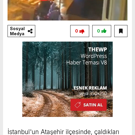
Sosyal
0
0
Medya
İstanbul'un Ataşehir ilçesinde, çaldıkları