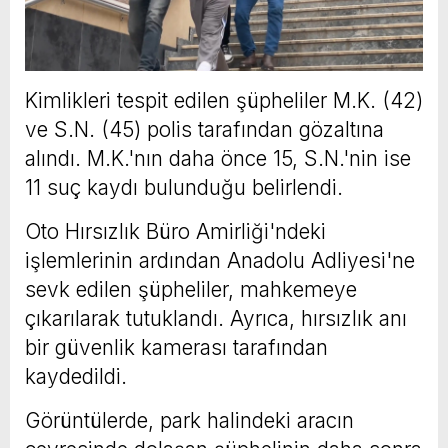
Kimlikleri tespit edilen şüpheliler M.K. (42)
ve S.N. (45) polis tarafından gözaltına
alındı. M.K.'nın daha önce 15, S.N.'nin ise
11 suç kaydı bulunduğu belirlendi.
Oto Hırsızlık Büro Amirliği'ndeki
işlemlerinin ardından Anadolu Adliyesi'ne
sevk edilen şüpheliler, mahkemeye
çıkarılarak tutuklandı. Ayrıca, hırsızlık anı
bir güvenlik kamerası tarafından
kaydedildi.
Görüntülerde, park halindeki aracın