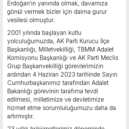
Erdoğan’ın yanında olmak, davamıza
gönül vermek bizler için daima gurur
vesilesi olmuştur.
2001 yılında başlayan kutlu
yolculuğumuzda, AK Parti Kurucu İlçe
Başkanlığı, Milletvekilliği, TBMM Adalet
Komisyonu Başkanlığı ve AK Parti Meclis
Grup Başkanvekilliği görevlerimizin
ardından 4 Haziran 2023 tarihinde Sayın
Cumhurbaşkanımız tarafından Adalet
Bakanlığı görevinin tarafıma tevdi
edilmesi, milletimize ve devletimize
hizmet etme sorumluluğumuzu daha da
artırmıştır.
23 yıllık hükümetlerimiz döneminde,