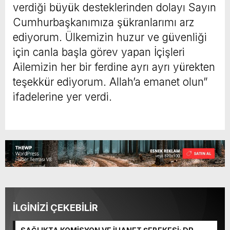
verdiği büyük desteklerinden dolayı Sayın
Cumhurbaşkanımıza şükranlarımı arz
ediyorum. Ülkemizin huzur ve güvenliği
için canla başla görev yapan İçişleri
Ailemizin her bir ferdine ayrı ayrı yürekten
teşekkür ediyorum. Allah’a emanet olun”
ifadelerine yer verdi.
İLGİNİZİ ÇEKEBİLİR