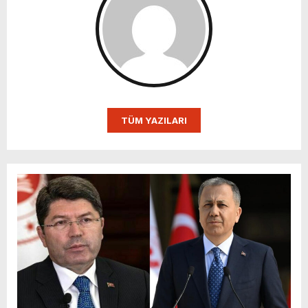
TÜM YAZILARI