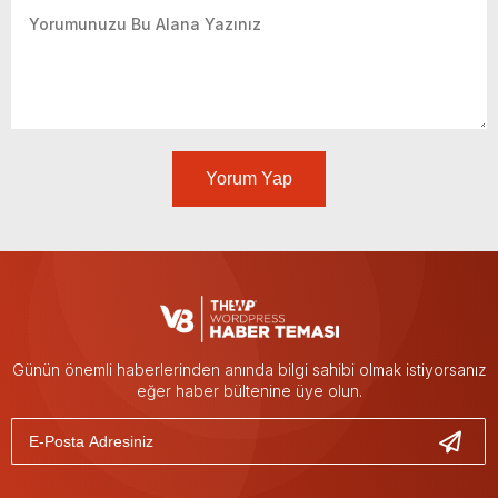
Yorum Yap
Günün önemli haberlerinden anında bilgi sahibi olmak istiyorsanız
eğer haber bültenine üye olun.