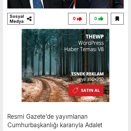
Sosyal
0
0
Medya
Resmi Gazete'de yayımlanan
Cumhurbaşkanlığı kararıyla Adalet