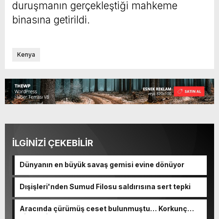
duruşmanın gerçekleştiği mahkeme
binasına getirildi.
Kenya
İLGİNİZİ ÇEKEBİLİR
Dünyanın en büyük savaş gemisi evine dönüyor
Dışişleri'nden Sumud Filosu saldırısına sert tepki
Aracında çürümüş ceset bulunmuştu… Korkunç
cinayetin detayları ortaya çıktı