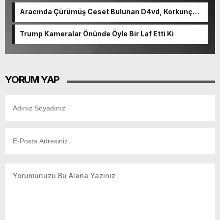
Aracında Çürümüş Ceset Bulunan D4vd, Korkunç
Cinayetle Yargılanıyor
Trump Kameralar Önünde Öyle Bir Laf Etti Ki
YORUM YAP