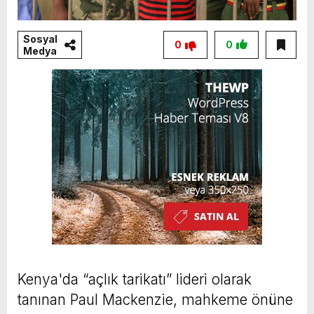
Sosyal
0
0
Medya
Kenya'da “açlık tarikatı” lideri olarak
tanınan Paul Mackenzie, mahkeme önüne