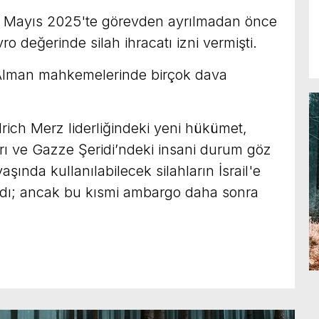
6 Mayıs 2025'te görevden ayrılmadan önce
ro değerinde silah ihracatı izni vermişti.
k Alman mahkemelerinde birçok dava
ich Merz liderliğindeki yeni hükümet,
rları ve Gazze Şeridi’ndeki insani durum göz
ında kullanılabilecek silahların İsrail'e
ldı; ancak bu kısmi ambargo daha sonra