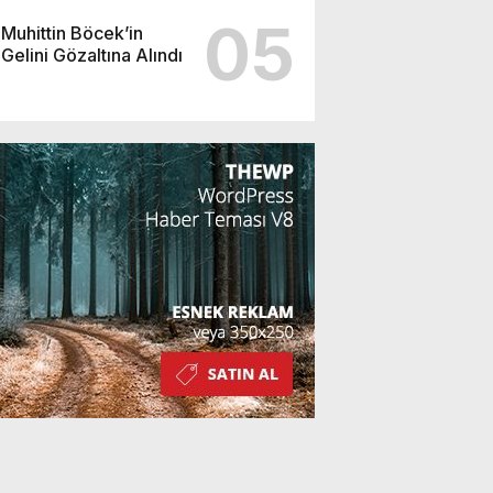
05
Muhittin Böcek’in
Gelini Gözaltına Alındı