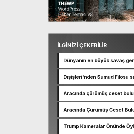
İLGİNİZİ ÇEKEBİLİR
Dünyanın en büyük savaş gem
Dışişleri'nden Sumud Filosu sa
Aracında çürümüş ceset bulu
çıktı
Aracında Çürümüş Ceset Bulu
Trump Kameralar Önünde Öyle 