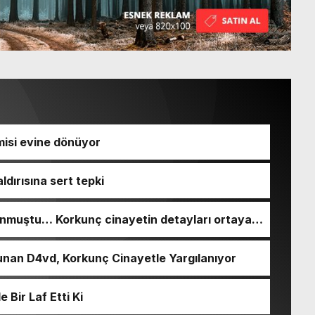
isi evine dönüyor
ldırısına sert tepki
nmuştu… Korkunç cinayetin detayları ortaya
nan D4vd, Korkunç Cinayetle Yargılanıyor
Bir Laf Etti Ki