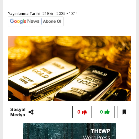
Yayınlanma Tarihi :
21 Ekim 2025 - 10:14
Sosyal
0
0
Medya