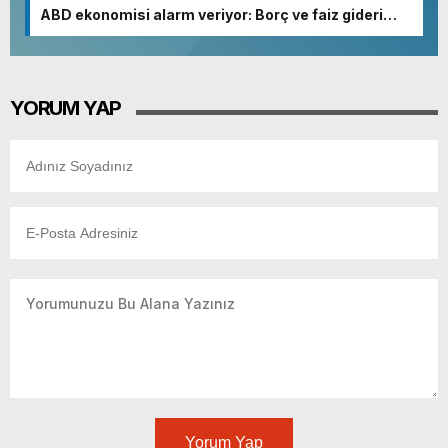
ABD ekonomisi alarm veriyor: Borç ve faiz gideri
patladı
YORUM YAP
Yorum Yap