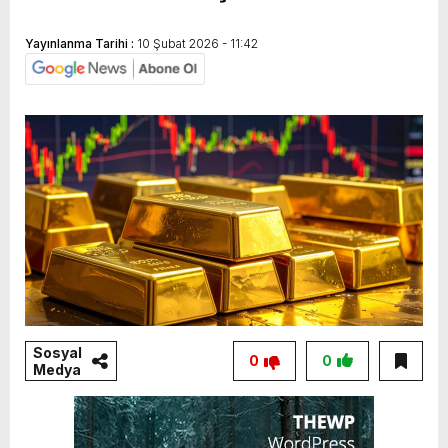
Yayınlanma Tarihi :
10 Şubat 2026 - 11:42
Sosyal
0
0
Medya