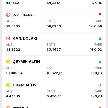
64,1562
64,2317
% 0.15
İSV. FRANGI
ALIŞ
SATIŞ
FARK
58,5907
58,6250
% -0.56
KAN. DOLARI
ALIŞ
SATIŞ
FARK
33,9522
33,9667
% 0.02
ÇEYREK ALTIN
ALIŞ
SATIŞ
FARK
10.393,84
10.622,51
% 0,01
GRAM ALTIN
ALIŞ
SATIŞ
FARK
6.496,15
6.496,95
% 0,01