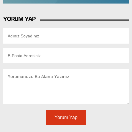
YORUM YAP
Yorum Yap