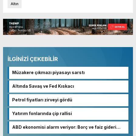
Altın
İLGİNİZİ ÇEKEBİLİR
Müzakere çıkmazı piyasayı sarstı
Altında Savaş ve Fed Kıskacı
Petrol fiyatları zirveyi gördü
Yatırım fonlarında çip rallisi
ABD ekonomisi alarm veriyor: Borç ve faiz gideri
patladı