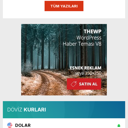
TÜM YAZILARI
DÖVİZ
KURLARI
DOLAR