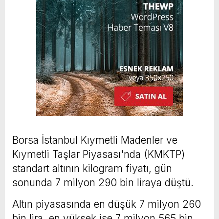
Borsa İstanbul Kıymetli Madenler ve
Kıymetli Taşlar Piyasası'nda (KMKTP)
standart altının kilogram fiyatı, gün
sonunda 7 milyon 290 bin liraya düştü.
Altın piyasasında en düşük 7 milyon 260
bin lira, en yüksek ise 7 milyon 565 bin