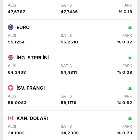
ALIŞ
SATIŞ
FARK
47,6787
47,7436
% 0.18
EURO
ALIŞ
SATIŞ
FARK
55,1254
55,2510
% 0.32
İNG. STERLİNİ
ALIŞ
SATIŞ
FARK
64,3468
64,4811
% 0.38
İSV. FRANGI
ALIŞ
SATIŞ
FARK
59,0083
59,1179
% 0.82
KAN. DOLARI
ALIŞ
SATIŞ
FARK
34,1883
34,2339
% 0.73