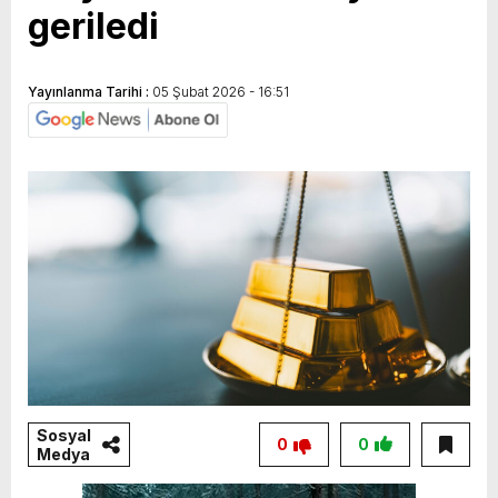
geriledi
Yayınlanma Tarihi :
05 Şubat 2026 - 16:51
Sosyal
0
0
Medya