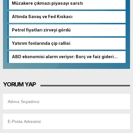
Müzakere çıkmazı piyasayı sarstı
Altında Savaş ve Fed Kıskacı
Petrol fiyatları zirveyi gördü
Yatırım fonlarında çip rallisi
ABD ekonomisi alarm veriyor: Borç ve faiz gideri
patladı
YORUM YAP