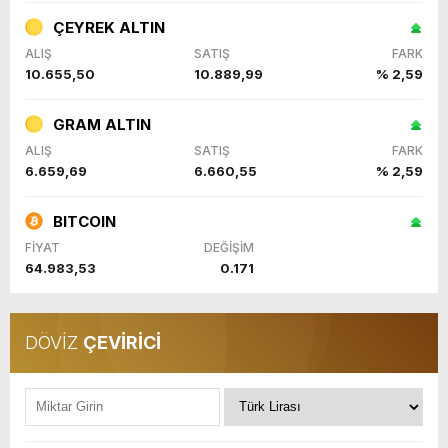
ÇEYREK ALTIN
ALIŞ
SATIŞ
FARK
10.655,50
10.889,99
% 2,59
GRAM ALTIN
ALIŞ
SATIŞ
FARK
6.659,69
6.660,55
% 2,59
BITCOIN
FİYAT
DEĞİŞİM
64.983,53
0.171
DÖVİZ
ÇEVİRİCİ