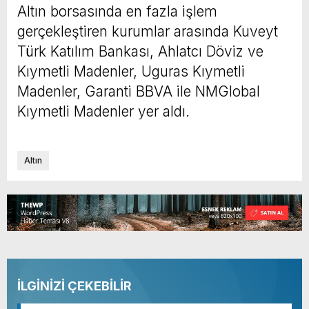
Altın borsasında en fazla işlem
gerçekleştiren kurumlar arasında Kuveyt
Türk Katılım Bankası, Ahlatcı Döviz ve
Kıymetli Madenler, Uguras Kıymetli
Madenler, Garanti BBVA ile NMGlobal
Kıymetli Madenler yer aldı.
Altın
İLGİNİZİ ÇEKEBİLİR