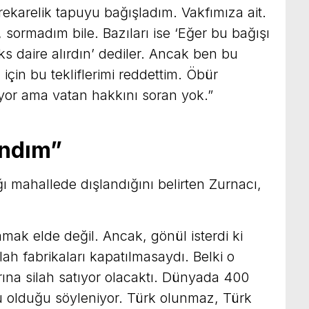
ekarelik tapuyu bağışladım. Vakfımıza ait.
, sormadım bile. Bazıları ise ‘Eğer bu bağışı
s daire alırdın’ dediler. Ancak ben bu
in bu tekliflerimi reddettim. Öbür
or ama vatan hakkını soran yok.”
andım”
ı mahallede dışlandığını belirten Zurnacı,
mak elde değil. Ancak, gönül isterdi ki
ah fabrikaları kapatılmasaydı. Belki o
ına silah satıyor olacaktı. Dünyada 400
u olduğu söyleniyor. Türk olunmaz, Türk