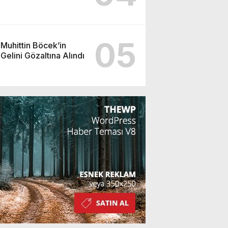
05
Muhittin Böcek’in
Gelini Gözaltına Alındı