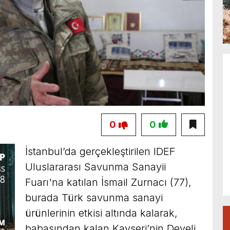
0
0
İstanbul’da gerçekleştirilen IDEF
Uluslararası Savunma Sanayii
Fuarı'na katılan İsmail Zurnacı (77),
burada Türk savunma sanayi
ürünlerinin etkisi altında kalarak,
babasından kalan Kayseri’nin Develi