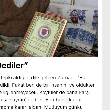
Dediler”
epki aldığını dile getiren Zurnacı, “Bu
ildi. Fakat ben de bir insanım ve öldükten
e ilgilenmeyecek. Köylüler de bana karşı
lı satsaydın’ dediler. Ben bunu kabul
yapma kararı aldım. Mutluyum çünkü