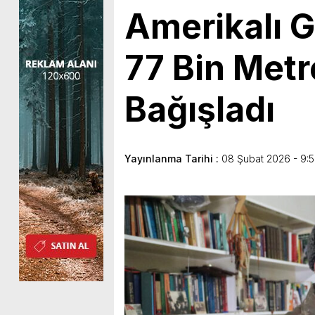
Amerikalı G
77 Bin Metr
Bağışladı
Yayınlanma Tarihi :
08 Şubat 2026 - 9:5