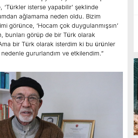
 ‘Türkler isterse yapabilir’ şeklinde
umdan ağlamama neden oldu. Bizim
alimi görünce, ‘Hocam çok duygulanmışsın’
, bunları görüp de bir Türk olarak
ma bir Türk olarak isterdim ki bu ürünler
 nedenle gururlandım ve etkilendim.”