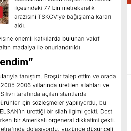
ilçesindeki 77 bin metrekarelik
arazisini TSKGV’ye bağışlama kararı
aldı.
sine önemli katkılarda bulunan vakıf
 altın madalya ile onurlandırıldı.
ilendim”
larıyla tanıştım. Broşür talep ettim ve orada
005-2006 yıllarında üretilen silahları ve
Silivri tarafında açılan stantlarda
 ürünler için sözleşmeler yapılıyordu, bu
ELSAN’ın ürettiği bir silah ilgimi çekti. Dost
erken bir Amerikalı orgeneral dikkatimi çekti.
etrafında dolaşıyordu, yüzünde düşünceli