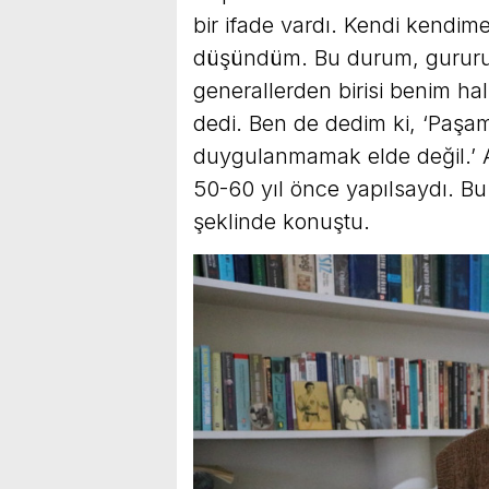
bir ifade vardı. Kendi kendime,
düşündüm. Bu durum, gurur
generallerden birisi benim h
dedi. Ben de dedim ki, ‘Paşam
duygulanmamak elde değil.’ A
50-60 yıl önce yapılsaydı. Bu
şeklinde konuştu.