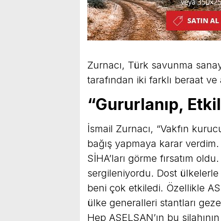
Zurnacı, Türk savunma sanayi
tarafından iki farklı beraat ve
“Gururlanıp, Etk
İsmail Zurnacı, “Vakfın kurucu
bağış yapmaya karar verdim. 2
SİHA’ları görme fırsatım oldu. 
sergileniyordu. Dost ülkelerle
beni çok etkiledi. Özellikle AS
ülke generalleri stantları gez
Hep ASELSAN’ın bu silahının 