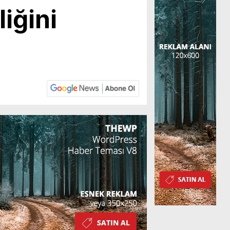
iğini