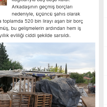
Arkadaşının geçmiş borçları
nedeniyle, üçüncü şahıs olarak
 toplamda 520 bin lirayı aşan bir borç
ümüş, bu gelişmelerin ardından hem iş
ık evliliği ciddi şekilde sarsıldı.