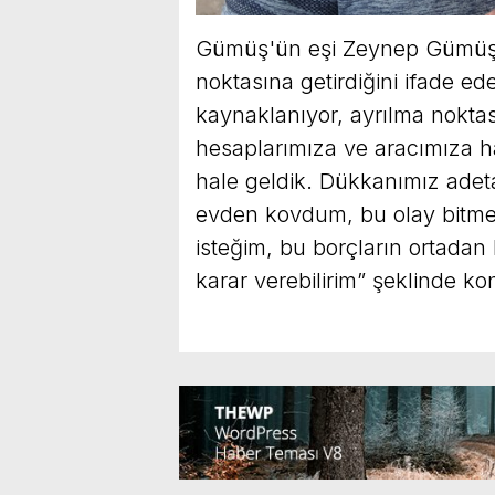
Gümüş'ün eşi Zeynep Gümüş is
noktasına getirdiğini ifade 
kaynaklanıyor, ayrılma noktas
hesaplarımıza ve aracımıza 
hale geldik. Dükkanımız adet
evden kovdum, bu olay bitm
isteğim, bu borçların ortad
karar verebilirim” şeklinde ko