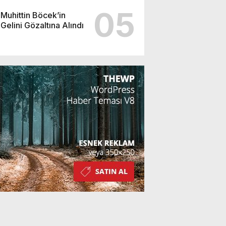
05
Muhittin Böcek’in
Gelini Gözaltına Alındı