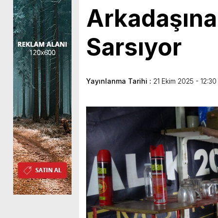
Arkadaşına Y
Sarsıyor
Yayınlanma Tarihi :
21 Ekim 2025 - 12:30