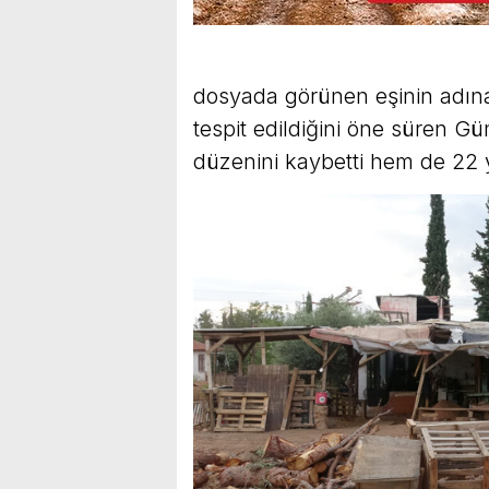
dosyada görünen eşinin adına
tespit edildiğini öne süren G
düzenini kaybetti hem de 22 yıll