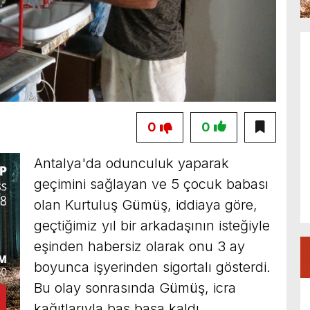
0
0
Antalya'da odunculuk yaparak
geçimini sağlayan ve 5 çocuk babası
olan Kurtuluş Gümüş, iddiaya göre,
geçtiğimiz yıl bir arkadaşının isteğiyle
eşinden habersiz olarak onu 3 ay
boyunca işyerinden sigortalı gösterdi.
Bu olay sonrasında Gümüş, icra
kağıtlarıyla baş başa kaldı.