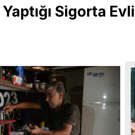
aptığı Sigorta Evlil