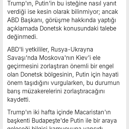
Trump'ın, Putin'in bu isteğine nasıl yanıt
verdiği ise kesin olarak bilinmiyor; ancak
ABD Başkanı, görüşme hakkında yaptığı
açıklamada Donetsk konusundaki talebe
değinmedi.
ABD'li yetkililer, Rusya-Ukrayna
Savaşı'nda Moskova'nın Kiev'i ele
geçirmesini zorlaştıran önemli bir engel
olan Donetsk bölgesinin, Putin için hayati
önem taşıdığını vurgularken, bu durumun
barış müzakerelerini zorlaştıracağını
kaydetti.
Trump'ın iki hafta içinde Macaristan'ın
başkenti Budapeşte'de Putin ile bir araya
geleceği bilgisi kamuoyuna yansıdı.