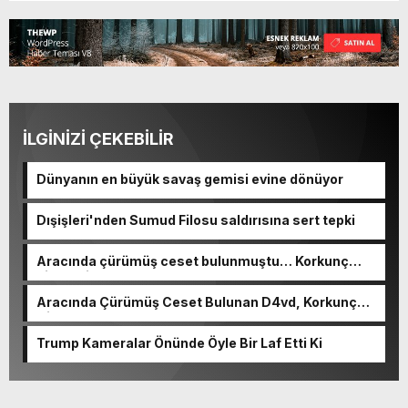
İLGİNİZİ ÇEKEBİLİR
Dünyanın en büyük savaş gemisi evine dönüyor
Dışişleri'nden Sumud Filosu saldırısına sert tepki
Aracında çürümüş ceset bulunmuştu… Korkunç
cinayetin detayları ortaya çıktı
Aracında Çürümüş Ceset Bulunan D4vd, Korkunç
Cinayetle Yargılanıyor
Trump Kameralar Önünde Öyle Bir Laf Etti Ki