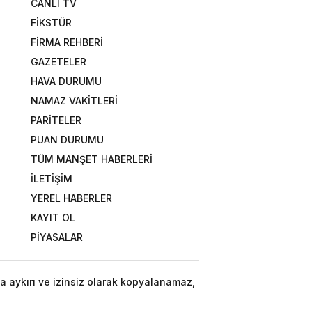
CANLI TV
FİKSTÜR
FİRMA REHBERİ
GAZETELER
HAVA DURUMU
NAMAZ VAKİTLERİ
PARİTELER
PUAN DURUMU
TÜM MANŞET HABERLERİ
İLETİŞİM
YEREL HABERLER
KAYIT OL
PİYASALAR
a aykırı ve izinsiz olarak kopyalanamaz,