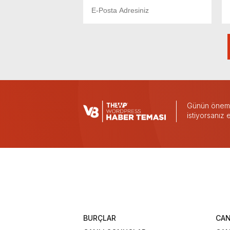
Günün önemli
istiyorsanız
BURÇLAR
CAN