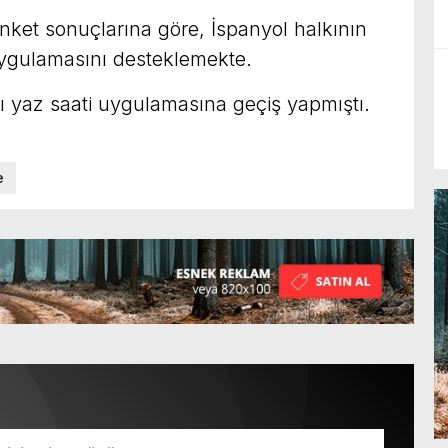
nket sonuçlarına göre, İspanyol halkının
uygulamasını desteklemekte.
cı yaz saati uygulamasına geçiş yapmıştı.
e