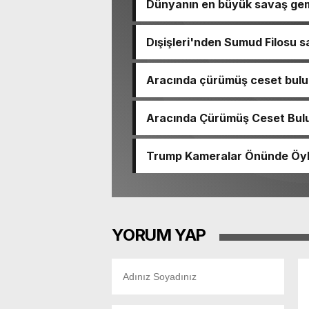
Dünyanın en büyük savaş gem
Dışişleri'nden Sumud Filosu sa
Aracında çürümüş ceset bulu
çıktı
Aracında Çürümüş Ceset Bulu
Trump Kameralar Önünde Öyle 
YORUM YAP