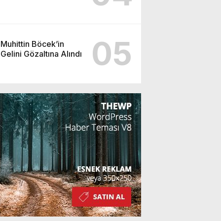
05
Muhittin Böcek’in
Gelini Gözaltına Alındı