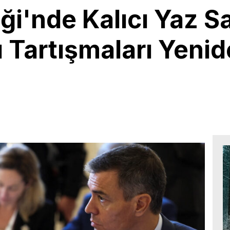
ği'nde Kalıcı Yaz Sa
 Tartışmaları Yeni
0