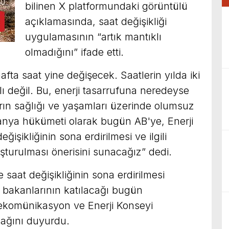
bilinen X platformundaki görüntülü
açıklamasında, saat değişikliği
uygulamasının “artık mantıklı
olmadığını” ifade etti.
afta saat yine değişecek. Saatlerin yılda iki
klı değil. Bu, enerji tasarrufuna neredeyse
rın sağlığı ve yaşamları üzerinde olumsuz
spanya hükümeti olarak bugün AB'ye, Enerji
işikliğinin sona erdirilmesi ve ilgili
turulması önerisini sunacağız” dedi.
 saat değişikliğinin sona erdirilmesi
n bakanlarının katılacağı bugün
ekomünikasyon ve Enerji Konseyi
cağını duyurdu.