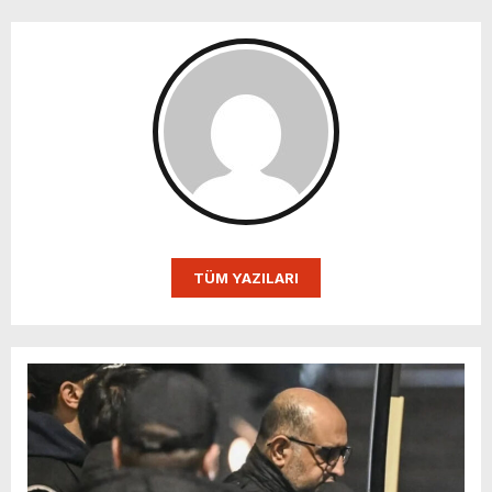
TÜM YAZILARI