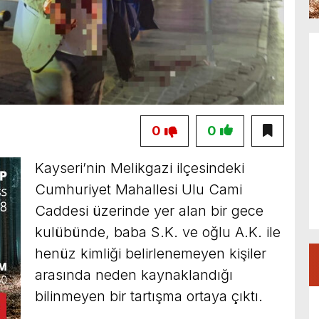
0
0
Kayseri’nin Melikgazi ilçesindeki
Cumhuriyet Mahallesi Ulu Cami
Caddesi üzerinde yer alan bir gece
kulübünde, baba S.K. ve oğlu A.K. ile
henüz kimliği belirlenemeyen kişiler
arasında neden kaynaklandığı
bilinmeyen bir tartışma ortaya çıktı.