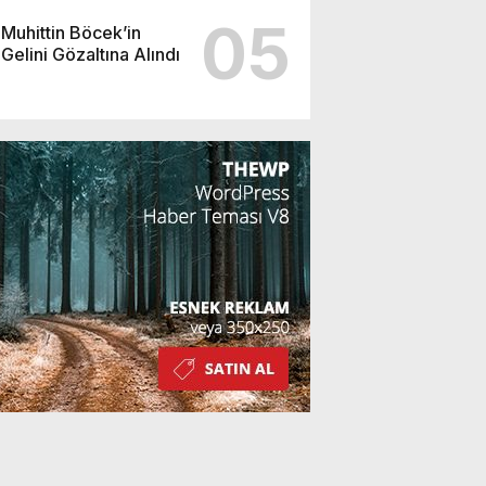
05
Muhittin Böcek’in
Gelini Gözaltına Alındı