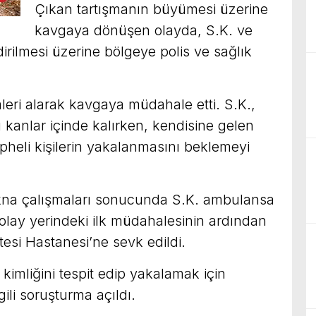
Çıkan tartışmanın büyümesi üzerine
kavgaya dönüşen olayda, S.K. ve
irilmesi üzerine bölgeye polis ve sağlık
leri alarak kavgaya müdahale etti. S.K.,
 kanlar içinde kalırken, kendisine gelen
heli kişilerin yakalanmasını beklemeyi
 ikna çalışmaları sonucunda S.K. ambulansa
in olay yerindeki ilk müdahalesinin ardından
tesi Hastanesi’ne sevk edildi.
 kimliğini tespit edip yakalamak için
gili soruşturma açıldı.