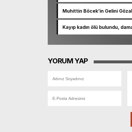
Muhittin Böcek’in Gelini Gözal
Kayıp kadın ölü bulundu, dama
YORUM YAP