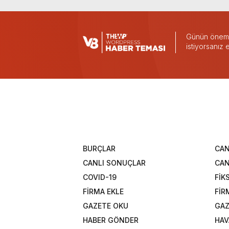
Günün önemli
istiyorsanız
BURÇLAR
CAN
CANLI SONUÇLAR
CAN
COVID-19
FİK
FİRMA EKLE
FİR
GAZETE OKU
GAZ
HABER GÖNDER
HAV