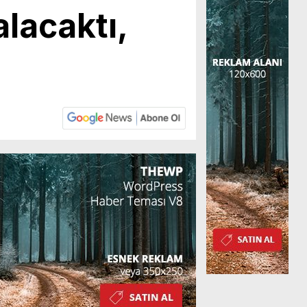
lacaktı,