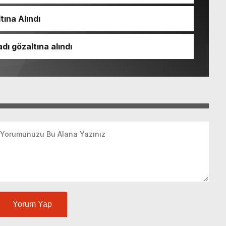
tına Alındı
dı gözaltına alındı
Yorum Yap