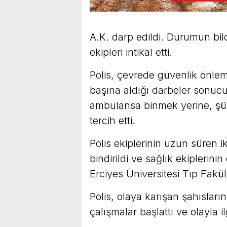
A.K. darp edildi. Durumun bild
ekipleri intikal etti.
Polis, çevrede güvenlik önlem
başına aldığı darbeler sonucu
ambulansa binmek yerine, şüp
tercih etti.
Polis ekiplerinin uzun süren
bindirildi ve sağlık ekiplerin
Erciyes Üniversitesi Tıp Fakül
Polis, olaya karışan şahısların
çalışmalar başlattı ve olayla il