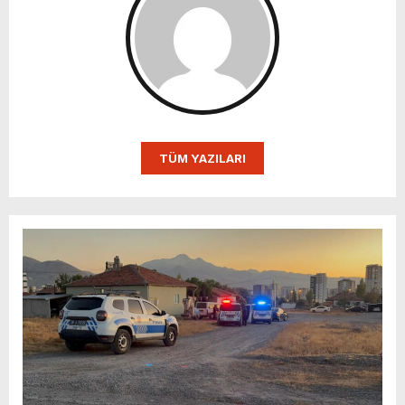
TÜM YAZILARI