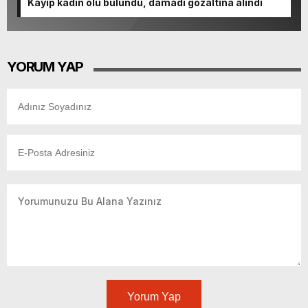
Kayıp kadın ölü bulundu, damadı gözaltına alındı
YORUM YAP
Yorum Yap