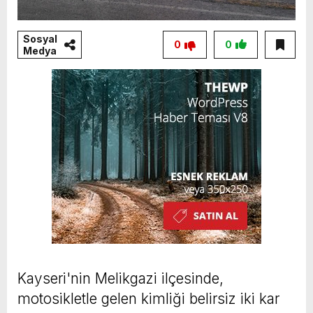
Sosyal
0
0
Medya
Kayseri'nin Melikgazi ilçesinde,
motosikletle gelen kimliği belirsiz iki kar