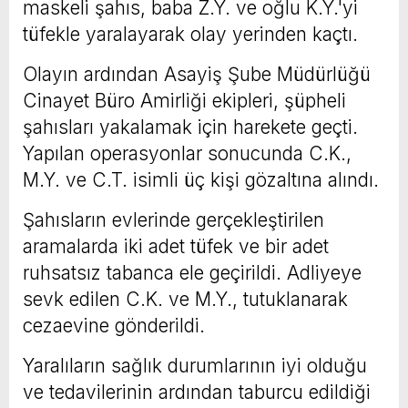
maskeli şahıs, baba Z.Y. ve oğlu K.Y.'yi
tüfekle yaralayarak olay yerinden kaçtı.
Olayın ardından Asayiş Şube Müdürlüğü
Cinayet Büro Amirliği ekipleri, şüpheli
şahısları yakalamak için harekete geçti.
Yapılan operasyonlar sonucunda C.K.,
M.Y. ve C.T. isimli üç kişi gözaltına alındı.
Şahısların evlerinde gerçekleştirilen
aramalarda iki adet tüfek ve bir adet
ruhsatsız tabanca ele geçirildi. Adliyeye
sevk edilen C.K. ve M.Y., tutuklanarak
cezaevine gönderildi.
Yaralıların sağlık durumlarının iyi olduğu
ve tedavilerinin ardından taburcu edildiği