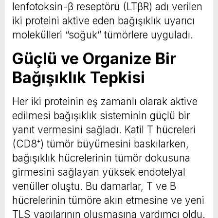
lenfotoksin-β reseptörü (LTβR) adı verilen
iki proteini aktive eden bağışıklık uyarıcı
molekülleri “soğuk” tümörlere uyguladı.
Güçlü ve Organize Bir
Bağışıklık Tepkisi
Her iki proteinin eş zamanlı olarak aktive
edilmesi bağışıklık sisteminin güçlü bir
yanıt vermesini sağladı. Katil T hücreleri
(CD8⁺) tümör büyümesini baskılarken,
bağışıklık hücrelerinin tümör dokusuna
girmesini sağlayan yüksek endotelyal
venüller oluştu. Bu damarlar, T ve B
hücrelerinin tümöre akın etmesine ve yeni
TLS yapılarının oluşmasına yardımcı oldu.