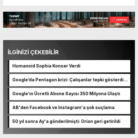
İLGİNİZİ ÇEKEBİLİR
Humanoid Sophia Konser Verdi
Google’da Pentagon krizi: Çalışanlar tepki gösterdi,
şirket geri adım atmadı
Google’ın Ücretli Abone Sayısı 350 Milyona Ulaştı
AB'den Facebook ve Instagram'a şok suçlama
50 yıl sonra Ay'a gönderilmişti: Orion geri getirildi