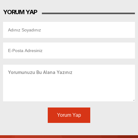
YORUM YAP
Yorum Yap