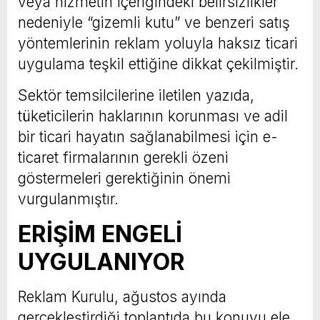
veya hizmetin içeriğindeki belirsizlikler
nedeniyle “gizemli kutu” ve benzeri satış
yöntemlerinin reklam yoluyla haksız ticari
uygulama teşkil ettiğine dikkat çekilmiştir.
Sektör temsilcilerine iletilen yazıda,
tüketicilerin haklarının korunması ve adil
bir ticari hayatın sağlanabilmesi için e-
ticaret firmalarının gerekli özeni
göstermeleri gerektiğinin önemi
vurgulanmıştır.
ERİŞİM ENGELİ
UYGULANIYOR
Reklam Kurulu, ağustos ayında
gerçekleştirdiği toplantıda bu konuyu ele