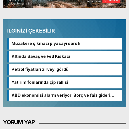
İLGİNİZİ ÇEKEBİLİR
Müzakere çıkmazı piyasayı sarstı
Altında Savaş ve Fed Kıskacı
Petrol fiyatları zirveyi gördü
Yatırım fonlarında çip rallisi
ABD ekonomisi alarm veriyor: Borç ve faiz gideri
patladı
YORUM YAP