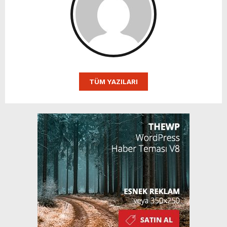
TÜM YAZILARI