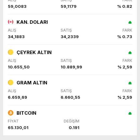
59,0083
59,1179
% 0.82
KAN. DOLARI
ALIŞ
SATIŞ
FARK
34,1883
34,2339
% 0.73
ÇEYREK ALTIN
ALIŞ
SATIŞ
FARK
10.655,50
10.889,99
% 2,59
GRAM ALTIN
ALIŞ
SATIŞ
FARK
6.659,69
6.660,55
% 2,59
BITCOIN
FİYAT
DEĞİŞİM
65.130,01
0.191