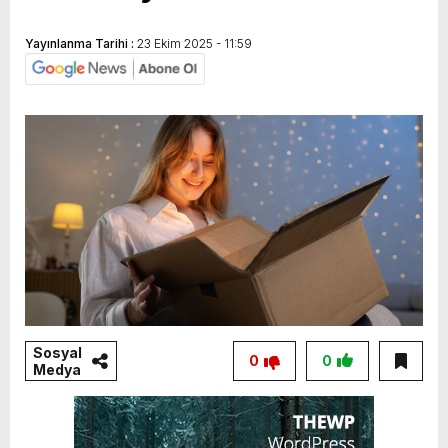
Yayınlanma Tarihi :
23 Ekim 2025 - 11:59
Sosyal
0
0
Medya