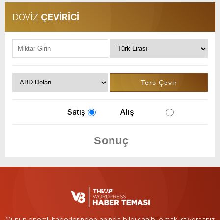
DÖVİZ
ÇEVİRİCİ
Satış
Alış
Günün önemli haberlerinden anında bilgi sahibi olmak istiyorsanız