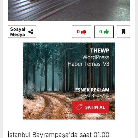
Sosyal
0
0
Medya
İstanbul Bayrampaşa'da saat 01.00