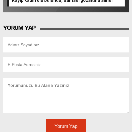
Kayıp kadın ölü bulundu, damadı gözaltına alındı
YORUM YAP
Yorum Yap