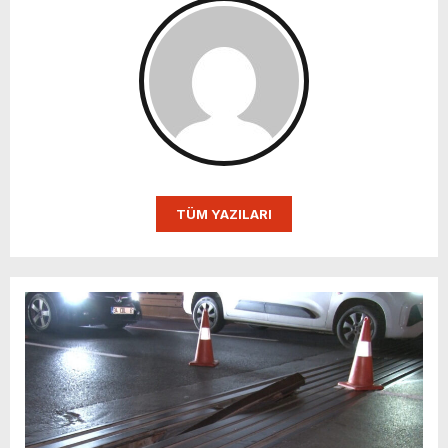
TÜM YAZILARI