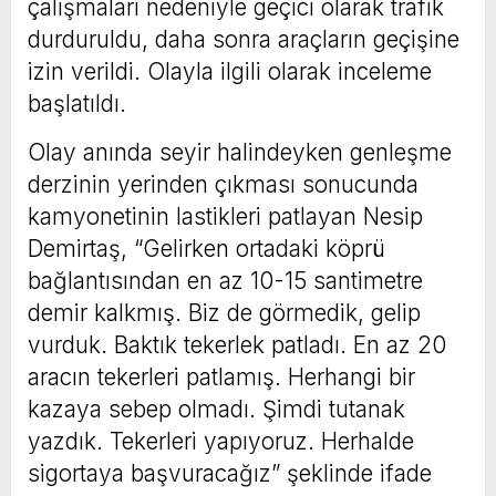
çalışmaları nedeniyle geçici olarak trafik
durduruldu, daha sonra araçların geçişine
izin verildi. Olayla ilgili olarak inceleme
başlatıldı.
Olay anında seyir halindeyken genleşme
derzinin yerinden çıkması sonucunda
kamyonetinin lastikleri patlayan Nesip
Demirtaş, “Gelirken ortadaki köprü
bağlantısından en az 10-15 santimetre
demir kalkmış. Biz de görmedik, gelip
vurduk. Baktık tekerlek patladı. En az 20
aracın tekerleri patlamış. Herhangi bir
kazaya sebep olmadı. Şimdi tutanak
yazdık. Tekerleri yapıyoruz. Herhalde
sigortaya başvuracağız” şeklinde ifade